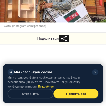
Фото: (instagram.com/pedanos)
Поделиться
🍪
Мы используем cookie
✕
Мы используем файлы cookie для анализа трафика и
персонализации контента. Прочитайте нашу Политику
конфиденциальности.
Подробнее
Отклонить
Принять все