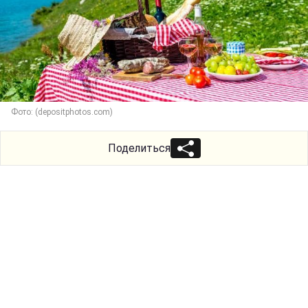
Фото: (depositphotos.com)
Поделиться