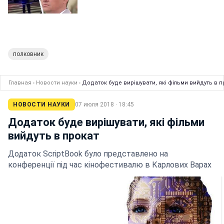
полковник
Главная
›
Новости науки
›
Додаток буде вирішувати, які фільми вийдуть в п
НОВОСТИ НАУКИ
07 июля 2018 · 18:45
Додаток буде вирішувати, які фільми
вийдуть в прокат
Додаток ScriptBook було представлено на
конференції під час кінофестивалю в Карлових Варах