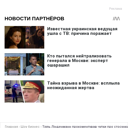
Главная
›
Шоу бизнес
›
Тілль Лінденманн прокоментував чутки про стосунк