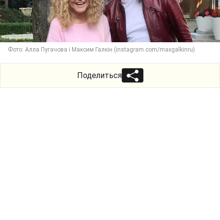
Фото: Алла Пугачова і Максим Галкін (instagram.com/maxgalkinru)
Поделиться