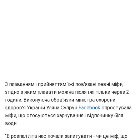
З плаванням і прийняттям їжі пов'язані певні міфи,
згідно з яким плавати можна після їжі тільки через 2
години. Виконуюча обов'язки міністра охорони
здоров'я України Уляна Супрун
Facebook
спростувала
міфи, що стосуються харчування і відпочинку біля
води.
"В розпал літа нас почали запитувати - чи це міф, що