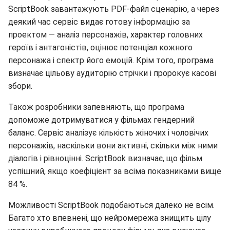
ScriptBook завантажують PDF-файл сценарію, а через
деякий час сервіс видає готову інформацію за
проектом — аналіз персонажів, характер головних
героїв і антагоністів, оцінює потенціал кожного
персонажа і спектр його емоцій. Крім того, програма
визначає цільову аудиторію стрічки і пророкує касові
збори.
Також розробники запевняють, що програма
допоможе дотримуватися у фільмах гендерний
баланс. Сервіс аналізує кількість жіночих і чоловічих
персонажів, наскільки вони активні, скільки між ними
діалогів і рівноцінні. ScriptBook визначає, що фільм
успішний, якщо коефіцієнт за всіма показниками вище
84 %.
Можливості ScriptBook подобаються далеко не всім.
Багато хто впевнені, що нейромережа знищить цілу