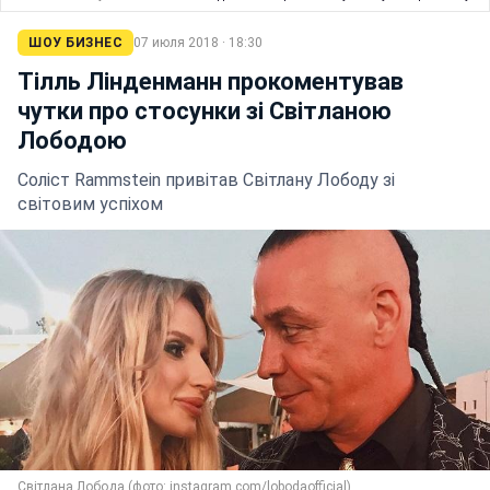
ШОУ БИЗНЕС
07 июля 2018 · 18:30
Тілль Лінденманн прокоментував
чутки про стосунки зі Світланою
Лободою
Соліст Rammstein привітав Світлану Лободу зі
світовим успіхом
Світлана Лобода (фото: instagram.com/lobodaofficial)