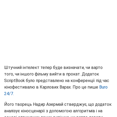
Штучний інтелект тепер буде визначати, чи варто
того, чи іншого фільму вийти в прокат. Додаток
ScriptBook було представлено на конференції під час
кінофестивалю в Карлових Варах. Про це пише
Buro
24/7.
Його творець Надир Азермай стверджує, що додаток
аналізує кіносценарії з допомогою алгоритмів і на