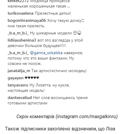
Скрін коментарів (instagram.com/maxgalkinru)
Також підписники захоплено відзначили, що Ліза