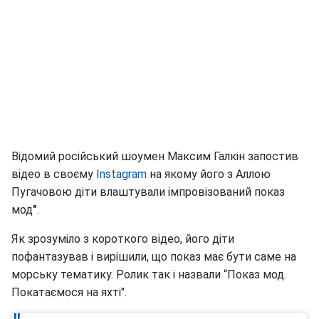
Відомий російський шоумен Максим Галкін запостив
відео в своєму
Instagram
на якому його з Аллою
Пугачовою діти влаштували імпровізований показ
мод
"
.
Як зрозуміло з короткого відео, його діти
пофантазував і вирішили, що показ має бути саме на
морську тематику. Ролик так і назвали “Показ мод.
Покатаємося на яхті".