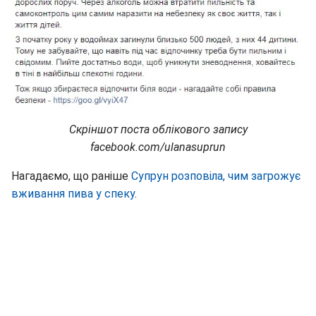
Скріншот поста облікового запису
facebook.com/ulanasuprun
Нагадаємо, що раніше
Супрун розповіла, чим загрожує
вживання пива у спеку
.