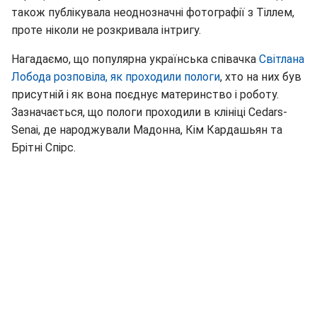
також публікувала неоднозначні фотографії з Тіллем,
проте ніколи не розкривала інтригу.
Нагадаємо, що популярна українська співачка
Світлана
Лобода розповіла, як проходили пологи
, хто на них був
присутній і як вона поєднує материнство і роботу.
Зазначається, що пологи проходили в клініці Cedars-
Senai, де народжували Мадонна, Кім Кардашьян та
Брітні Спірс.