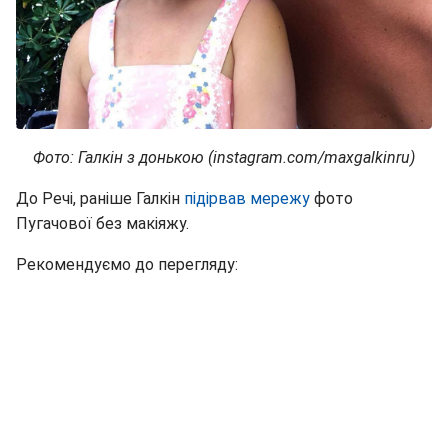
Фото: Галкін з донькою (instagram.com/maxgalkinru)
До Речі, раніше Галкін
підірвав мережу
фото
Пугачової без макіяжу.
Рекомендуємо до перегляду: