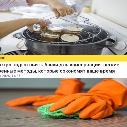
НОЕ
стро подготовить банки для консервации: легкие
ренные методы, которые сэкономят ваше время
а 2026, 14:36