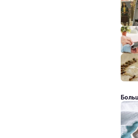
Больш