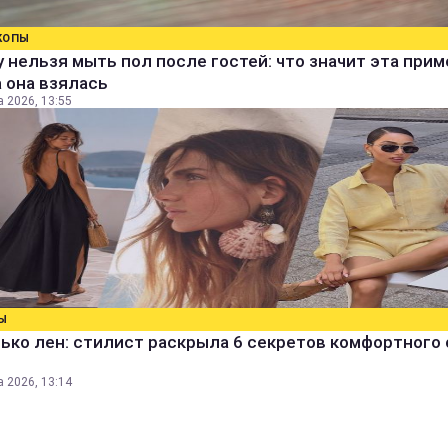
КОПЫ
 нельзя мыть пол после гостей: что значит эта прим
 она взялась
а 2026, 13:55
Ы
ько лен: стилист раскрыла 6 секретов комфортного 
а 2026, 13:14