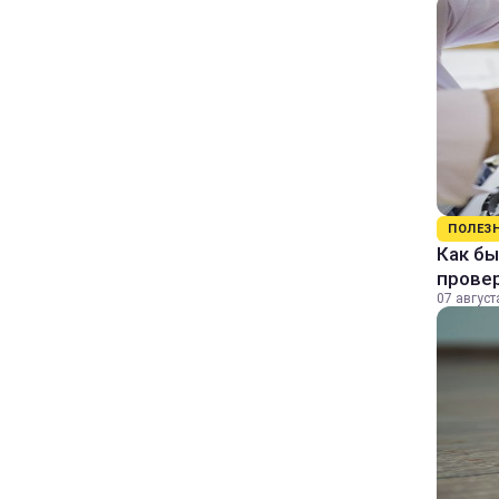
ПОЛЕЗ
Как бы
прове
07 август