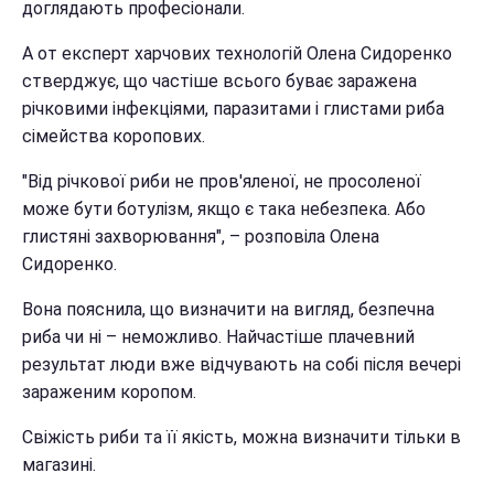
доглядають професіонали.
А от експерт харчових технологій Олена Сидоренко
стверджує, що частіше всього буває заражена
річковими інфекціями, паразитами і глистами риба
сімейства коропових.
"Від річкової риби не пров'яленої, не просоленої
може бути ботулізм, якщо є така небезпека. Або
глистяні захворювання", – розповіла Олена
Сидоренко.
Вона пояснила, що визначити на вигляд, безпечна
риба чи ні – неможливо. Найчастіше плачевний
результат люди вже відчувають на собі після вечері
зараженим коропом.
Свіжість риби та її якість, можна визначити тільки в
магазині.