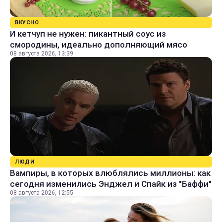
ВКУСНО
И кетчуп не нужен: пикантный соус из
смородины, идеально дополняющий мясо
08 августа 2026, 13:39
ЛЮДИ
Вампиры, в которых влюблялись миллионы: как
сегодня изменились Энджел и Спайк из "Баффи"
08 августа 2026, 12:55