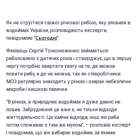
Як не отруїтися свіжої річкової рибою, яку зловили в
водоймах України, розповідають експерти,
повідомляє "
Сьогодні
".
Фахівець Сергій Тонконоженко займається
риболовлею з дитячих років і стверджує, що в першу
чергу потрібно звертати увагу на те, де можна
ловити рибу, а де не можна, так як співробітники
МОЗ регулярно знаходять у річках і озерах небезпечні
мікроби і кишкові палички.
"В річках, в природних водоймах я дуже давно не
ловив. Забруднення це вже є, не тільки відходи
життєдіяльності. Це хімічні відходи, інші, які риба
потім споживає з тим же мулом", – розповів експерт
і повідомив, що він вибирає водойми, за якими