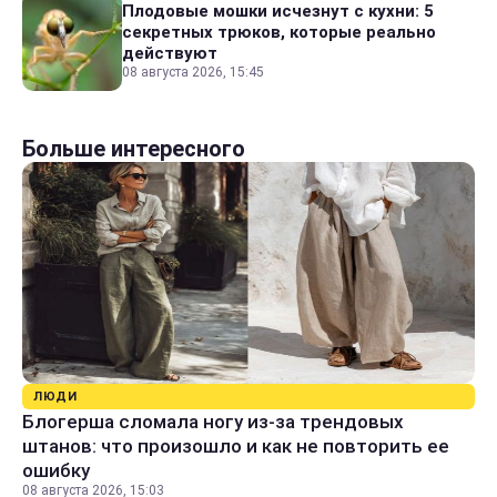
Плодовые мошки исчезнут с кухни: 5
секретных трюков, которые реально
действуют
08 августа 2026, 15:45
Больше интересного
ЛЮДИ
Блогерша сломала ногу из-за трендовых
штанов: что произошло и как не повторить ее
ошибку
08 августа 2026, 15:03