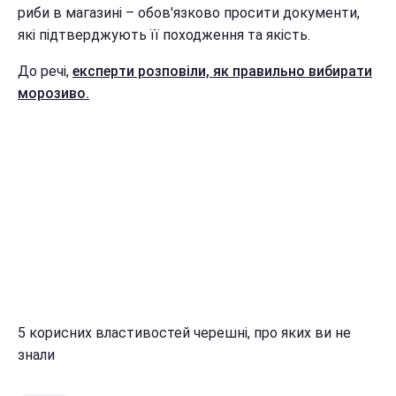
риби в магазині – обов'язково просити документи,
які підтверджують її походження та якість.
До речі,
експерти розповіли, як правильно вибирати
морозиво.
5 корисних властивостей черешні, про яких ви не
знали