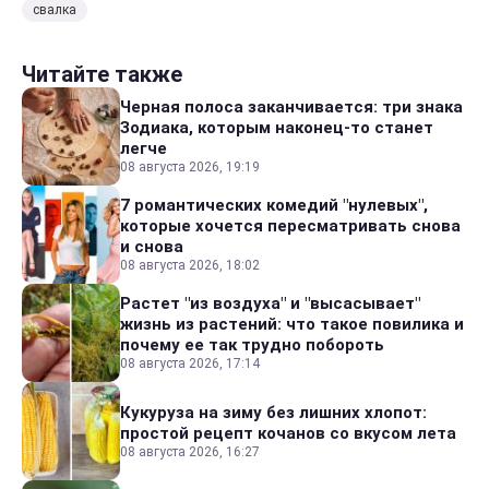
свалка
Читайте также
Черная полоса заканчивается: три знака
Зодиака, которым наконец-то станет
легче
08 августа 2026, 19:19
7 романтических комедий "нулевых",
которые хочется пересматривать снова
и снова
08 августа 2026, 18:02
Растет "из воздуха" и "высасывает"
жизнь из растений: что такое повилика и
почему ее так трудно побороть
08 августа 2026, 17:14
Кукуруза на зиму без лишних хлопот:
простой рецепт кочанов со вкусом лета
08 августа 2026, 16:27