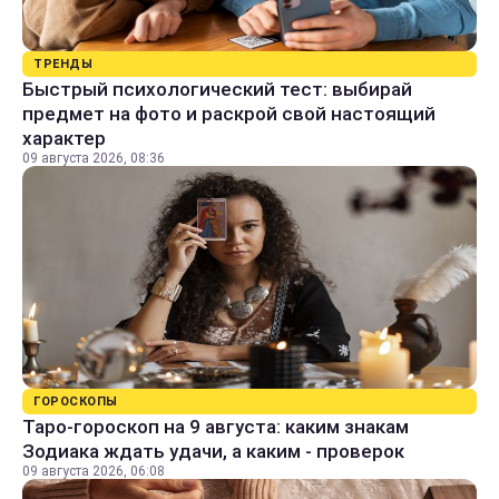
ТРЕНДЫ
Быстрый психологический тест: выбирай
предмет на фото и раскрой свой настоящий
характер
09 августа 2026, 08:36
ГОРОСКОПЫ
Таро-гороскоп на 9 августа: каким знакам
Зодиака ждать удачи, а каким - проверок
09 августа 2026, 06:08