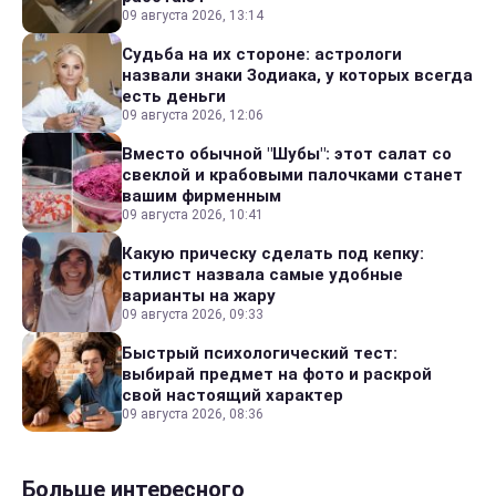
09 августа 2026, 13:14
Судьба на их стороне: астрологи
назвали знаки Зодиака, у которых всегда
есть деньги
09 августа 2026, 12:06
Вместо обычной "Шубы": этот салат со
свеклой и крабовыми палочками станет
вашим фирменным
09 августа 2026, 10:41
Какую прическу сделать под кепку:
стилист назвала самые удобные
варианты на жару
09 августа 2026, 09:33
Быстрый психологический тест:
выбирай предмет на фото и раскрой
свой настоящий характер
09 августа 2026, 08:36
Больше интересного