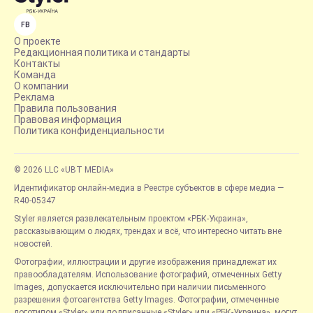
FB
О проекте
Редакционная политика и стандарты
Контакты
Команда
О компании
Реклама
Правила пользования
Правовая информация
Политика конфиденциальности
© 2026 LLC «UBT MEDIA»
Идентификатор онлайн-медиа в Реестре субъектов в сфере медиа —
R40-05347
Styler является развлекательным проектом «РБК-Украина»,
рассказывающим о людях, трендах и всё, что интересно читать вне
новостей.
Фотографии, иллюстрации и другие изображения принадлежат их
правообладателям. Использование фотографий, отмеченных Getty
Images, допускается исключительно при наличии письменного
разрешения фотоагентства Getty Images. Фотографии, отмеченные
логотипом «Styler» или подписанные «Styler» или «РБК-Украина», могут