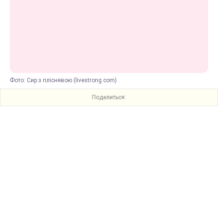
Фото: Сир з пліснявою (livestrong.com)
Поделиться: