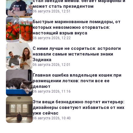
стал звездой мемов: бегает марафоны и
может стать президентом
06 августа 2026, 12:51
Быстрые маринованные помидоры, от
которых невозможно оторваться:
настоящий взрыв вкуса
06 августа 2026, 12:22
С ними лучше не ссориться: астрологи
назвали самые мстительные знаки
Зодиака
06 августа 2026, 12:01
Главная ошибка владельцев кошек при
размещении лотков: почти все ее
делают
06 августа 2026, 11:16
Эти вещи безнадежно портят интерьер:
дизайнеры советуют избавиться от них
уже сейчас
06 августа 2026, 10:40