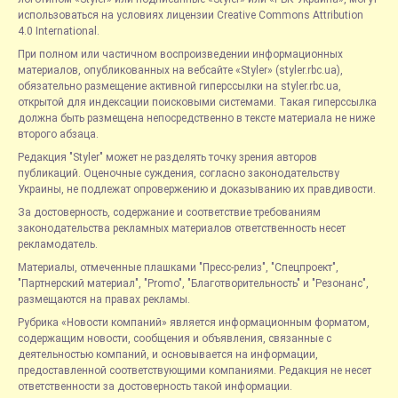
использоваться на условиях лицензии Creative Commons Attribution
4.0 International.
При полном или частичном воспроизведении информационных
материалов, опубликованных на вебсайте «Styler» (styler.rbc.ua),
обязательно размещение активной гиперссылки на styler.rbc.ua,
открытой для индексации поисковыми системами. Такая гиперссылка
должна быть размещена непосредственно в тексте материала не ниже
второго абзаца.
Редакция "Styler" может не разделять точку зрения авторов
публикаций. Оценочные суждения, согласно законодательству
Украины, не подлежат опровержению и доказыванию их правдивости.
За достоверность, содержание и соответствие требованиям
законодательства рекламных материалов ответственность несет
рекламодатель.
Материалы, отмеченные плашками "Пресс-релиз", "Спецпроект",
"Партнерский материал", "Promo", "Благотворительность" и "Резонанс",
размещаются на правах рекламы.
Рубрика «Новости компаний» является информационным форматом,
содержащим новости, сообщения и объявления, связанные с
деятельностью компаний, и основывается на информации,
предоставленной соответствующими компаниями. Редакция не несет
ответственности за достоверность такой информации.