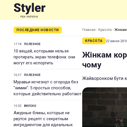
Главная
›
Красота
›
Жінкам
ПОСЛЕДНИЕ НОВОСТИ
22 июня 2018
КРАСОТА
17:18
ПОЛЕЗНОЕ
10 вещей, которыми нельзя
Жінкам кор
протирать экран телефона: они
чому
могут его испортить
16:37
ПОЛЕЗНОЕ
Жайворонком бути к
Муравьи исчезнут с огорода без
"химии": 5 простых способов,
которые действительно работают
15:55
ВКУСНО
Ажурные блины, которые не
рвутся: рецепт с секретным
ингредиентом для идеальных