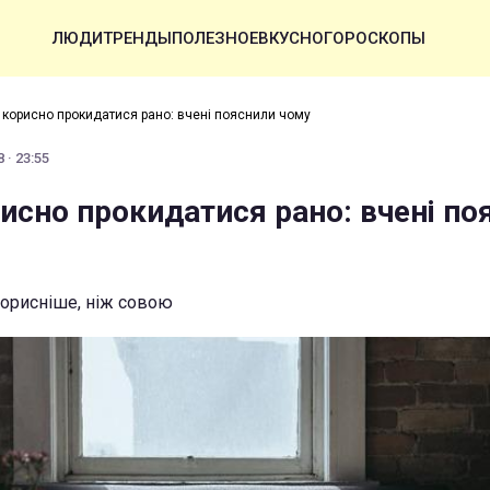
ЛЮДИ
ТРЕНДЫ
ПОЛЕЗНОЕ
ВКУСНО
ГОРОСКОПЫ
 корисно прокидатися рано: вчені пояснили чому
 · 23:55
исно прокидатися рано: вчені по
орисніше, ніж совою