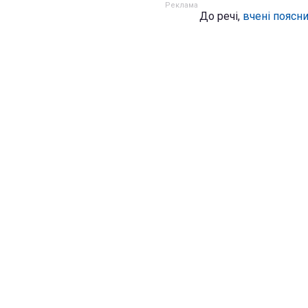
До речі,
вчені поясни