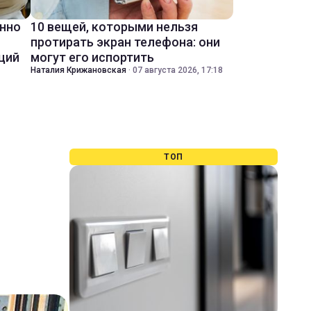
енно
10 вещей, которыми нельзя
протирать экран телефона: они
ций
могут его испортить
Наталия Крижановская
·
07 августа 2026, 17:18
ТОП