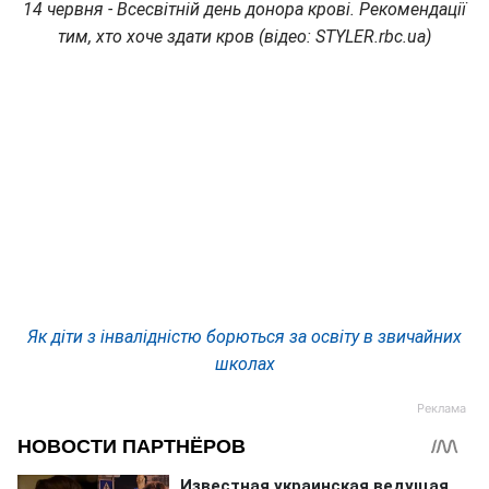
14 червня - Всесвітній день донора крові. Рекомендації
тим, хто хоче здати кров (відео: STYLER.rbc.ua)
Як діти з інвалідністю борються за освіту в звичайних
школах