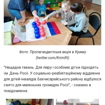
Фото: Пропагандистська акція в Криму
(twitter.com/KrimRt)
"Нещадна гавань. Для піару і особливі дітки підходять
їм. День Росії. У соціально-реабілітаційному відділенні
для дітей-інвалідів Бахчисарайського району відбулося
свято для маленьких громадян Росії", - сказано в
повідомленні.