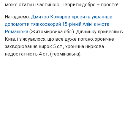
може стати її частиною. Творити добро – просто!
Нагадаємо,
Дмитро Комаров просить українців
допомогти тяжкохворий 15-річній Аліні з міста
Романівка
(Житомирська обл.). Дівчинку привезли в
Київ, і з'ясувалося, що все дуже погано: хронічне
захворювання нирок 5 ст., хронічна ниркова
недостатність 4 ст. (термінальна).