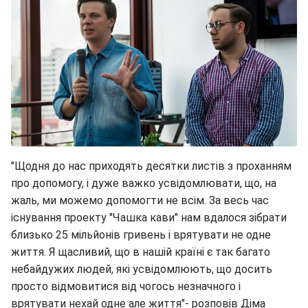
"Щодня до нас приходять десятки листів з проханням
про допомогу, і дуже важко усвідомлювати, що, на
жаль, ми можемо допомогти не всім. За весь час
існування проекту "Чашка кави" нам вдалося зібрати
близько 25 мільйонів гривень і врятувати не одне
життя. Я щасливий, що в нашій країні є так багато
небайдужих людей, які усвідомлюють, що досить
просто відмовитися від чогось незначного і
врятувати нехай одне але життя"- розповів Діма