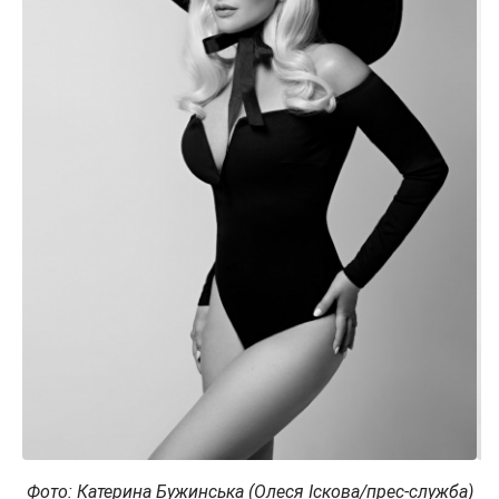
Фото: Катерина Бужинська (Олеся Іскова/прес-служба)