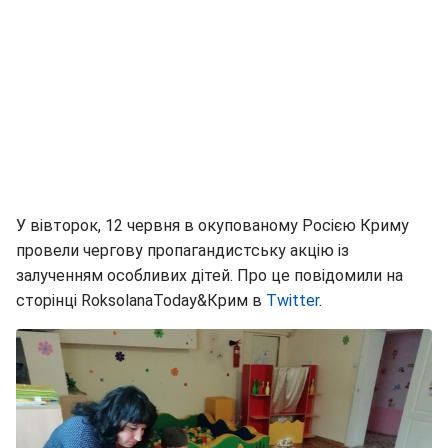
У вівторок, 12 червня в окупованому Росією Криму
провели чергову пропагандистську акцію із
залученням особливих дітей. Про це повідомили на
сторінці RoksolanaToday&Крим в
Twitter
.