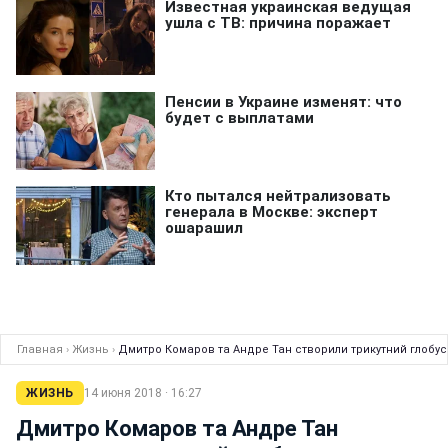
Главная
›
Жизнь
›
Дмитро Комаров та Андре Тан створили трикутний глобус
ЖИЗНЬ
14 июня 2018 · 16:27
Дмитро Комаров та Андре Тан