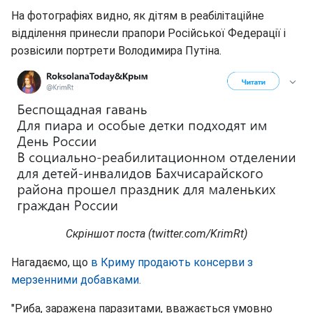
На фотографіях видно, як дітям в реабілітаційне
відділення принесли прапори Російської Федерації і
розвісили портрети Володимира Путіна.
Скріншот поста (twitter.com/KrimRt)
Нагадаємо, що
в Криму продають консерви з
мерзенними добавками.
"Риба, заражена паразитами, вважається умовно