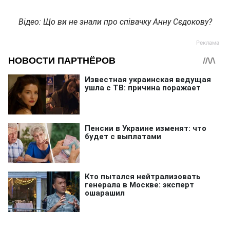
Відео: Що ви не знали про співачку Анну Сєдокову?