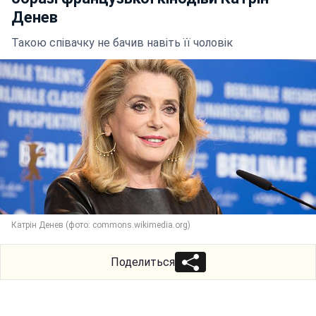
Денев
Такою співачку не бачив навіть її чоловік
Катрін Денев (фото: commons.wikimedia.org)
Поделиться