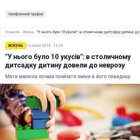
телефонный трафик
Главная
›
Жизнь
›
"У нього було 10 укусів": в столичному дитсадку дитину д
ЖИЗНЬ
14 июня 2018 · 16:20
"У нього було 10 укусів": в столичному
дитсадку дитину довели до неврозу
Мати малюка почала помічати зміни в його поведінці