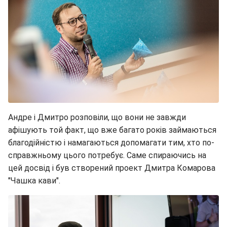
Андре і Дмитро розповіли, що вони не завжди
афішують той факт, що вже багато років займаються
благодійністю і намагаються допомагати тим, хто по-
справжньому цього потребує. Саме спираючись на
цей досвід і був створений проект Дмитра Комарова
"Чашка кави".