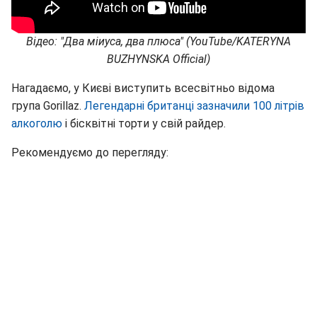
Відео: "Два міиуса, два плюса" (YouTube/KATERYNA
BUZHYNSKA Official)
Нагадаємо, у Києві виступить всесвітньо відома
група Gorillaz.
Легендарні британці зазначили 100 літрів
алкоголю
і бісквітні торти у свій райдер.
Рекомендуємо до перегляду: