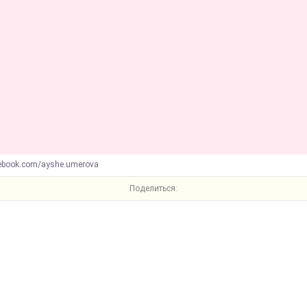
cebook.com/ayshe.umerova
Поделиться: