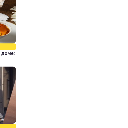
 доме: