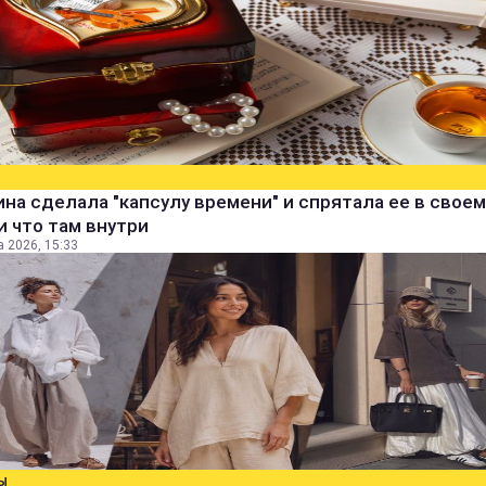
а сделала "капсулу времени" и спрятала ее в своем
и что там внутри
а 2026, 15:33
Ы