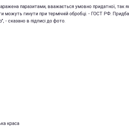
 заражена паразитами, вважається умовно придатної, так я
и можуть гинути при термічній обробці. - ГОСТ РФ. Придба
", - сказано в підписі до фото.
ка краса