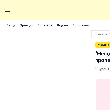
Люди
Тренды
Полезное
Вкусно
Гороскопы
Главная
›
ЖИЗНЬ
"Неща
пропа
Окупант