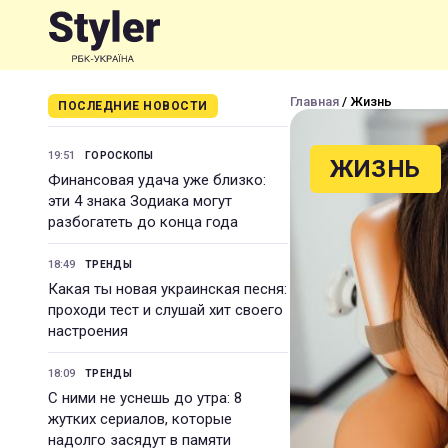
Главная
/ Жизнь
ПОСЛЕДНИЕ НОВОСТИ
19:51
ГОРОСКОПЫ
ЖИЗНЬ
Финансовая удача уже близко:
эти 4 знака Зодиака могут
разбогатеть до конца года
18:49
ТРЕНДЫ
Какая ты новая украинская песня:
проходи тест и слушай хит своего
настроения
18:09
ТРЕНДЫ
С ними не уснешь до утра: 8
жутких сериалов, которые
надолго засядут в памяти