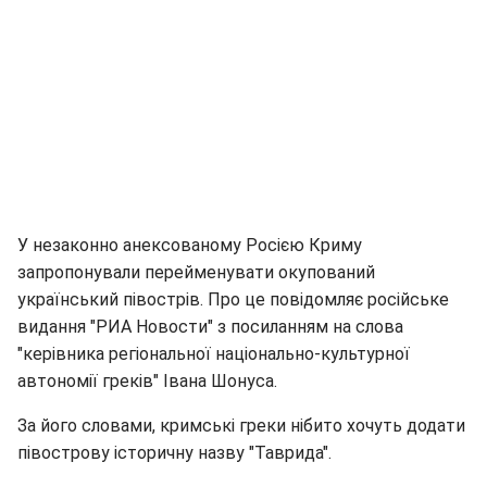
У незаконно анексованому Росією Криму
запропонували перейменувати окупований
український півострів. Про це повідомляє російське
видання "РИА Новости" з посиланням на слова
"керівника регіональної національно-культурної
автономії греків" Івана Шонуса.
За його словами, кримські греки нібито хочуть додати
півострову історичну назву "Таврида".