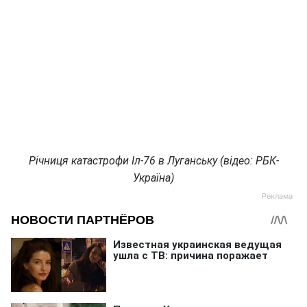
Річниця катастрофи Іл-76 в Луганську (відео: РБК-
Україна)