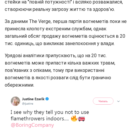
стейки на "повній потужності" і всіляко розважалися,
створюючи реальну загрозу життю та здоров'ю.
За даними The Verge, перша партія вогнеметів поки не
принесла клопоту екстреним службам, однак
загальний обсяг продажу вогнеметів оцінюється в 20
тис. одиниць, що викликає занепокоєння у влади.
Урядові аналітики припускають, що на 20 тис.
вогнеметів може припасти кілька важких травм,
пов'язаних з опіками, тому при використанні
вогнеметів в якості розваги слід бути гранично
обережними.