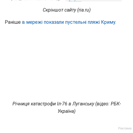
Скріншот сайту (ria.ru)
Раніше
в мережі показали пустельні пляжі Криму
.
Річниця катастрофи Іл-76 в Луганську (відео: РБК-
Україна)