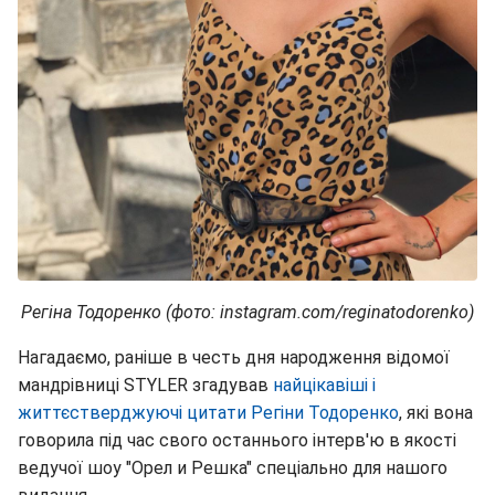
Регіна Тодоренко (фото: instagram.com/reginatodorenko)
Нагадаємо, раніше в честь дня народження відомої
мандрівниці STYLER згадував
найцікавіші і
життєстверджуючі цитати Регіни Тодоренко
, які вона
говорила під час свого останнього інтерв'ю в якості
ведучої шоу "Орел и Решка" спеціально для нашого