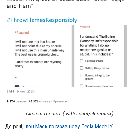
Скріншот поста (twitter.com/elonmusk)
До речі,
Ілон Маск показав нову Tesla Model Y
.