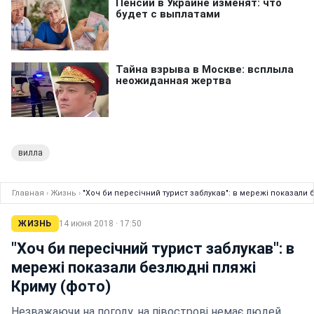
вилла
Главная
›
Жизнь
›
"Хоч би пересічний турист заблукав": в мережі показали 
ЖИЗНЬ
14 июня 2018 · 17:50
"Хоч би пересічний турист заблукав": в
мережі показали безлюдні пляжі
Криму (фото)
Незважаючи на погоду, на півострові немає людей