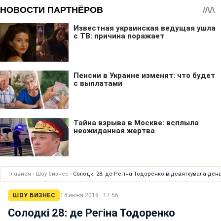
Главная
›
Шоу бизнес
›
Солодкі 28: де Регіна Тодоренко відсвяткувала де
ШОУ БИЗНЕС
14 июня 2018 · 17:56
Солодкі 28: де Регіна Тодоренко