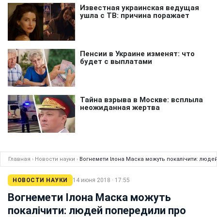
Главная
›
Новости науки
›
Вогнемети Ілона Маска можуть покалічити: люде
НОВОСТИ НАУКИ
14 июня 2018 · 17:55
Вогнемети Ілона Маска можуть
покалічити: людей попередили про