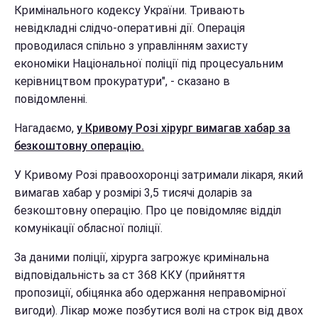
Кримінального кодексу України. Тривають
невідкладні слідчо-оперативні дії. Операція
проводилася спільно з управлінням захисту
економіки Національної поліції під процесуальним
керівництвом прокуратури", - сказано в
повідомленні.
Нагадаємо,
у Кривому Розі хірург вимагав хабар за
безкоштовну операцію.
У Кривому Розі правоохоронці затримали лікаря, який
вимагав хабар у розмірі 3,5 тисячі доларів за
безкоштовну операцію. Про це повідомляє відділ
комунікації обласної поліції.
За даними поліції, хірурга загрожує кримінальна
відповідальність за ст 368 ККУ (прийняття
пропозиції, обіцянка або одержання неправомірної
вигоди). Лікар може позбутися волі на строк від двох