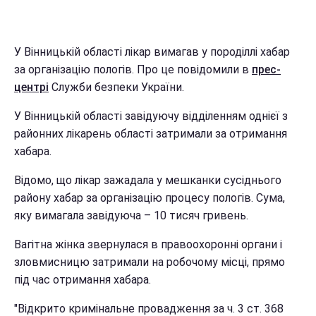
У Вінницькій області лікар вимагав у породіллі хабар
за організацію пологів. Про це повідомили в
прес-
центрі
Служби безпеки України.
У Вінницькій області завідуючу відділенням однієї з
районних лікарень області затримали за отримання
хабара.
Відомо, що лікар зажадала у мешканки сусіднього
району хабар за організацію процесу пологів. Сума,
яку вимагала завідуюча – 10 тисяч гривень.
Вагітна жінка звернулася в правоохоронні органи і
зловмисницю затримали на робочому місці, прямо
під час отримання хабара.
"Відкрито кримінальне провадження за ч. 3 ст. 368