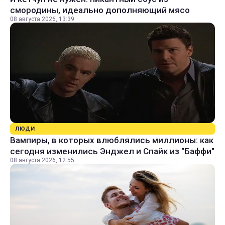
смородины, идеально дополняющий мясо
08 августа 2026, 13:39
ЛЮДИ
Вампиры, в которых влюблялись миллионы: как
сегодня изменились Энджел и Спайк из "Баффи"
08 августа 2026, 12:55