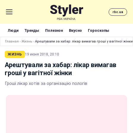
rbc.ua
Люди
Тренды
Полезное
Вкусно
Гороскопы
Главная
›
Жизнь
›
Арештували за хабар: лікар вимагав гроші у вагітної жінки
ЖИЗНЬ
19 июня 2018, 20:10
Арештували за хабар: лікар вимагав
гроші у вагітної жінки
Гроші лікар хотів за організацію пологів