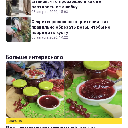
штанов: что произошло и как не
повторить ее ошибку
08 августа 2026, 15:03
Секреты роскошного цветения: как
правильно обрезать розы, чтобы не
навредить кусту
08 августа 2026, 14:22
Больше интересного
ВКУСНО
И кетчуп не нужен: пикантный соус из