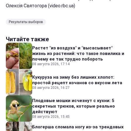
Олексія Святогора (video.rbc.ua)
Результаты выборов
Читайте также
Растет "из воздуха" и "высасывает"
жизнь из растений: что такое повилика и
почему ее так трудно побороть
08 августа 2026, 17:14
Кукуруза на зиму без лишних хлопот:
простой рецепт кочанов со вкусом лета
08 августа 2026, 16:27
Плодовые мошки исчезнут с кухни: 5
секретных трюков, которые реально
действуют
08 августа 2026, 15:45
Блогерша сломала ногу из-за трендовых