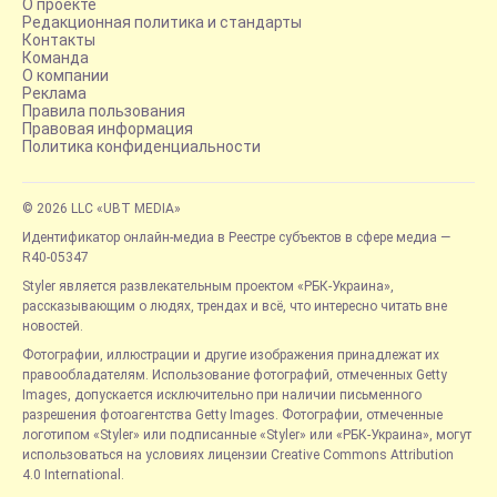
О проекте
Редакционная политика и стандарты
Контакты
Команда
О компании
Реклама
Правила пользования
Правовая информация
Политика конфиденциальности
© 2026 LLC «UBT MEDIA»
Идентификатор онлайн-медиа в Реестре субъектов в сфере медиа —
R40-05347
Styler является развлекательным проектом «РБК-Украина»,
рассказывающим о людях, трендах и всё, что интересно читать вне
новостей.
Фотографии, иллюстрации и другие изображения принадлежат их
правообладателям. Использование фотографий, отмеченных Getty
Images, допускается исключительно при наличии письменного
разрешения фотоагентства Getty Images. Фотографии, отмеченные
логотипом «Styler» или подписанные «Styler» или «РБК-Украина», могут
использоваться на условиях лицензии Creative Commons Attribution
4.0 International.