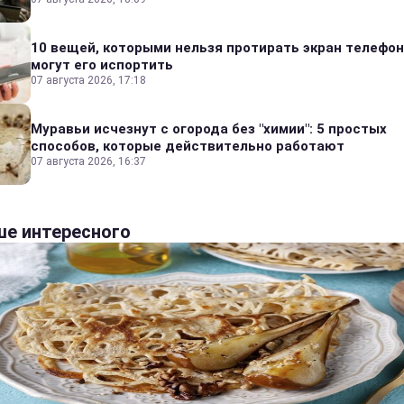
10 вещей, которыми нельзя протирать экран телефон
могут его испортить
07 августа 2026, 17:18
Муравьи исчезнут с огорода без "химии": 5 простых
способов, которые действительно работают
07 августа 2026, 16:37
е интересного