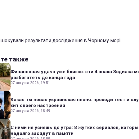
 шокували результати дослідження в Чорному морі
йте также
Финансовая удача уже близко: эти 4 знака Зодиака м
разбогатеть до конца года
07 августа 2026, 19:51
Какая ты новая украинская песня: проходи тест и сл
хит своего настроения
07 августа 2026, 18:49
С ними не уснешь до утра: 8 жутких сериалов, которы
надолго засядут в памяти
07 августа 2026, 18:09