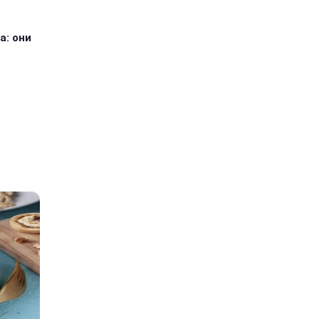
а: они