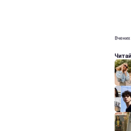
Вчених
Чита