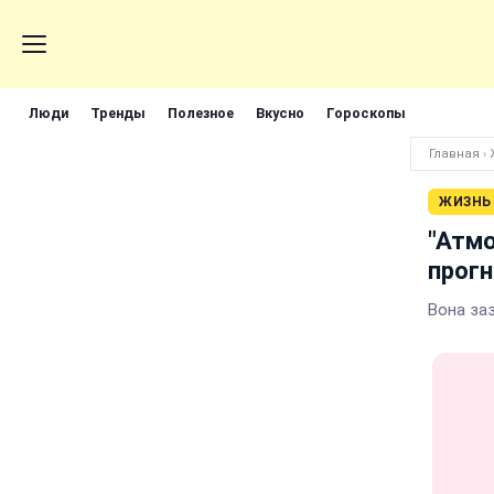
Люди
Тренды
Полезное
Вкусно
Гороскопы
Главная
›
ЖИЗНЬ
"Атмо
прогн
Вона за