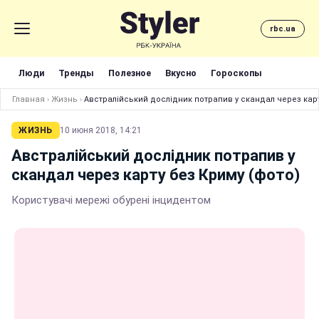
rbc.ua
Люди
Тренды
Полезное
Вкусно
Гороскопы
Главная
›
Жизнь
›
Австралійський дослідник потрапив у скандал через карт
ЖИЗНЬ
10 июня 2018, 14:21
Австралійський дослідник потрапив у
скандал через карту без Криму (фото)
Користувачі мережі обурені інцидентом