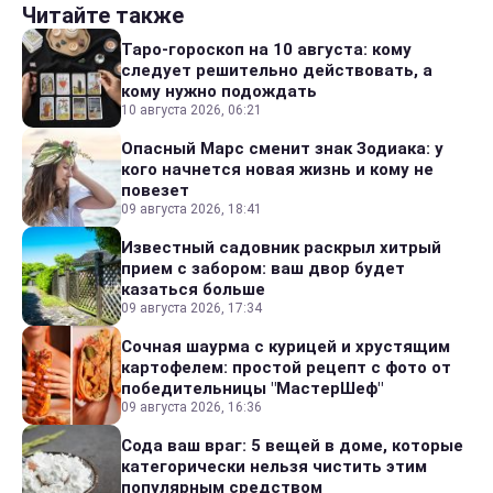
Читайте также
Таро-гороскоп на 10 августа: кому
следует решительно действовать, а
кому нужно подождать
10 августа 2026, 06:21
Опасный Марс сменит знак Зодиака: у
кого начнется новая жизнь и кому не
повезет
09 августа 2026, 18:41
Известный садовник раскрыл хитрый
прием с забором: ваш двор будет
казаться больше
09 августа 2026, 17:34
Сочная шаурма с курицей и хрустящим
картофелем: простой рецепт с фото от
победительницы "МастерШеф"
09 августа 2026, 16:36
Сода ваш враг: 5 вещей в доме, которые
категорически нельзя чистить этим
популярным средством