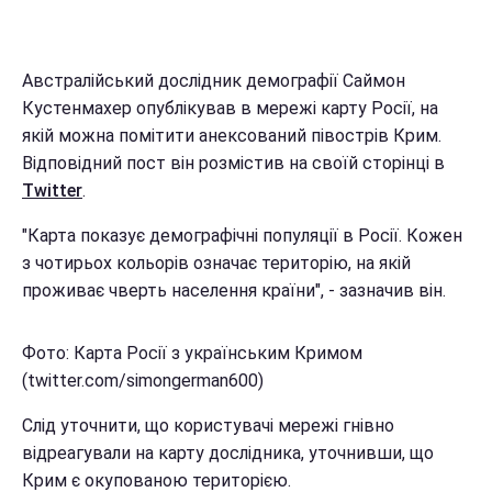
Австралійський дослідник демографії Саймон
Кустенмахер опублікував в мережі карту Росії, на
якій можна помітити анексований півострів Крим.
Відповідний пост він розмістив на своїй сторінці в
Twitter
.
"Карта показує демографічні популяції в Росії. Кожен
з чотирьох кольорів означає територію, на якій
проживає чверть населення країни", - зазначив він.
Фото: Карта Росії з українським Кримом
(twitter.com/simongerman600)
Слід уточнити, що користувачі мережі гнівно
відреагували на карту дослідника, уточнивши, що
Крим є окупованою територією.