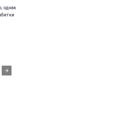
, однак
 збитки