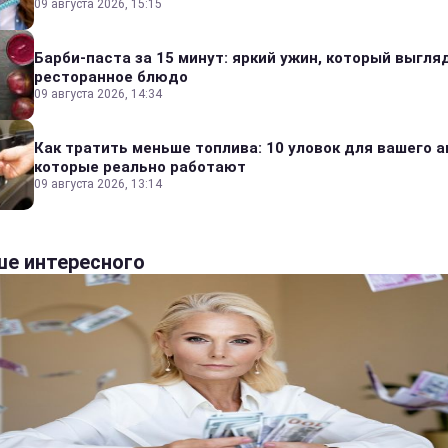
09 августа 2026, 15:15
Барби-паста за 15 минут: яркий ужин, который выгля
ресторанное блюдо
09 августа 2026, 14:34
Как тратить меньше топлива: 10 уловок для вашего а
которые реально работают
09 августа 2026, 13:14
е интересного