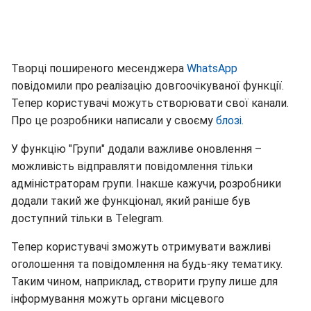
Творці поширеного месенджера
WhatsApp
повідомили про реалізацію довгоочікуваної функції.
Тепер користувачі можуть створювати свої канали.
Про це розробники написали у своєму
бло
зі
.
У функцію "Групи" додали важливе оновлення –
можливість відправляти повідомлення тільки
адміністраторам групи. Інакше кажучи, розробники
додали такий же функціонал, який раніше був
доступний тільки в Telegram.
Тепер користувачі зможуть отримувати важливі
оголошення та повідомлення на будь-яку тематику.
Таким чином, наприклад, створити групу лише для
інформування можуть органи місцевого