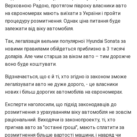
Верховною Радою, протягом півроку власники авто
на єврономерах мають виїхати з України і пройти
процедуру розмитнення. Однак ціна питання буде
залежати від віку автомобіля.
Так, легалізація вельми популярної Hyundai Sonata за
новими правилами обійдеться приблизно в 3 тисячі
доларів. Але чим старша за віком авто – тим дорожче
воно буде коштувати.
Відзначається, що є й ті, хто згідно із законом зможе
легалізувати авто не дуже дорого, - це власники
нових і більш дорогих автомобілів на єврономерах.
Експерти наголосили, що підхід законодавців до
розмитнення з урахуванням віку автомобіля не зовсім
раціональний. Виходячи із законопроекту, ті, хто
пригнав авто за "останні гроші", мають сплатити за
розмитнення більше вартості машини, і навряд чи