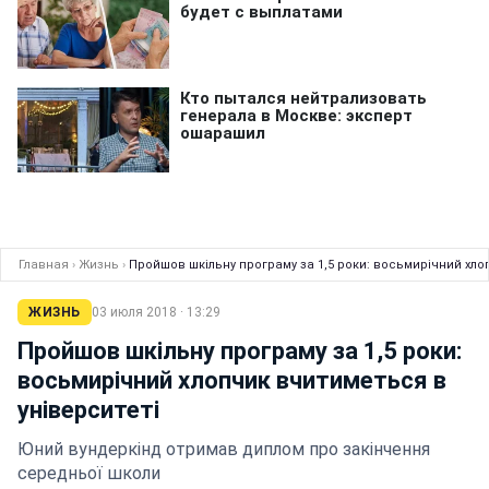
Главная
›
Жизнь
›
Пройшов шкільну програму за 1,5 роки: восьмирічний хло
ЖИЗНЬ
03 июля 2018 · 13:29
Пройшов шкільну програму за 1,5 роки:
восьмирічний хлопчик вчитиметься в
університеті
Юний вундеркінд отримав диплом про закінчення
середньої школи