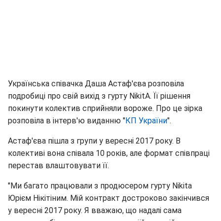
Українська співачка Даша Астаф'єва розповіла
подробиці про свій вихід з гурту NikitA. Її рішення
покинути колектив сприйняли вороже. Про це зірка
розповіла в інтерв'ю виданню "
КП України
".
Астаф'єва пішла з групи у вересні 2017 року. В
колективі вона співала 10 років, але формат співпраці
перестав влаштовувати її.
"Ми багато працювали з продюсером гурту Nikita
Юрієм Нікітіним. Мій контракт достроково закінчився
у вересні 2017 року. Я вважаю, що надалі сама