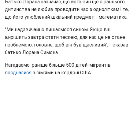
Батько Лорана зазначає, що його син ще з раннього
дитинства не любив проводити час з одноліткам і те,
що його улюблений шкільний предмет - математика.
"Ми надзвичайно пишаємося сином. Якщо він
вирішить завтра стати теслею, для нас це не стане
проблемою, головне, щоб він був щасливий", - сказав
батько Лорана Симона.
Нагадаємо, раніше більше 500 дітей-мігрантів
поєдналися
з сім'ями на кордоні США.