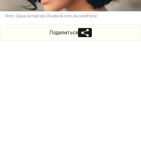
Фото: Даша Астаф'єва (facebook.com_da.astaffieva)
Поделиться