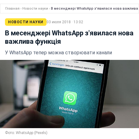
Главная
›
Новости науки
›
В месенджері WhatsApp з'явилася нова важлива 
НОВОСТИ НАУКИ
03 июля 2018 · 13:02
В месенджері WhatsApp з'явилася нова
важлива функція
У WhatsApp тепер можна створювати канали
Фото: WhatsApp (Pexels)