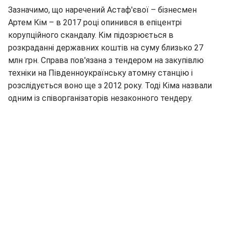
Зазначимо, що наречений Астаф'євої – бізнесмен
Артем Кім – в 2017 році опинився в епіцентрі
корупційного скандалу. Кім підозрюється в
розкраданні державних коштів на суму близько 27
млн грн. Справа пов'язана з тендером на закупівлю
техніки на Південноукраїнську атомну станцію і
розслідується воно ще з 2012 року. Тоді Кіма назвали
одним із співорганізаторів незаконного тендеру.