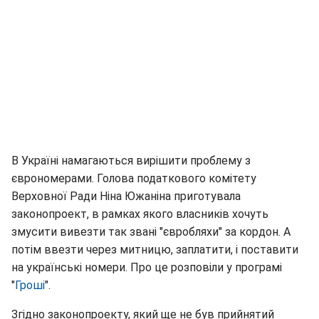
В Україні намагаються вирішити проблему з
єврономерами. Голова податкового комітету
Верховної Ради Ніна Южаніна приготувала
законопроект, в рамках якого власників хочуть
змусити вивезти так звані "євробляхи" за кордон. А
потім ввезти через митницю, заплатити, і поставити
на українські номери. Про це розповіли у програмі
"
Гроші
".
Згідно законопроекту, який ще не був прийнятий