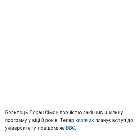
Бельгієць Лоран Сімон повністю закінчив шкільну
програму у віці 8 років. Тепер
хлопчик
планує вступ до
університету, повідомляє
BBC
.