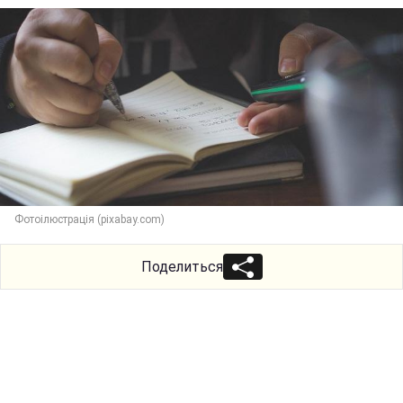
Фотоілюстрація (pixabay.com)
Поделиться