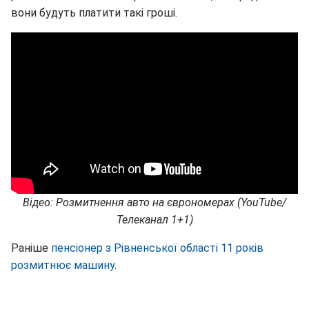
вони будуть платити такі гроші.
Відео: Розмитнення авто на єврономерах (YouTube/
Телеканал 1+1)
Раніше
пенсіонер з Рівненської області 11 років
розмитнює машину
.