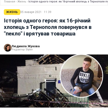
Главная
›
Жизнь
›
Історія одного героя: як 16-річний хлопець з Тернополя 
ЖИЗНЬ
05 января 2021 · 11:39
Історія одного героя: як 16-річний
хлопець з Тернополя повернувся в
"пекло" і врятував товариша
Людмила Жукова
Редактор Styler