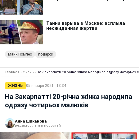
Майк Помпео
подарок
Главная
›
Жизнь
›
На Закарпатті 20-річна жінка народила одразу чотирьох 
ЖИЗНЬ
05 января 2021 · 13:34
На Закарпатті 20-річна жінка народила
одразу чотирьох малюків
Анна Шиканова
редактор ленты новостей