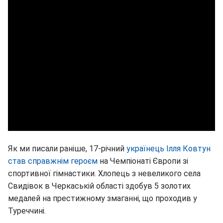
Як ми писали раніше, 17-річний
українець Ілля Ковтун
став справжнім героєм
на Чемпіонаті Європи зі
спортивної гімнастики. Хлопець з невеликого села
Свидівок в Черкаській області здобув 5 золотих
медалей на престижному змаганні, що проходив у
Туреччині.