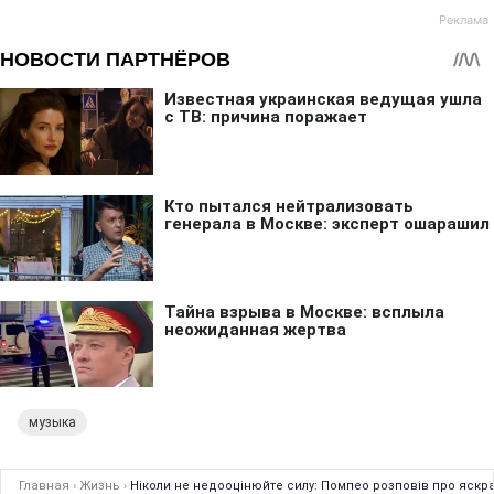
музыка
Главная
›
Жизнь
›
Ніколи не недооцінюйте силу: Помпео розповів про яскр