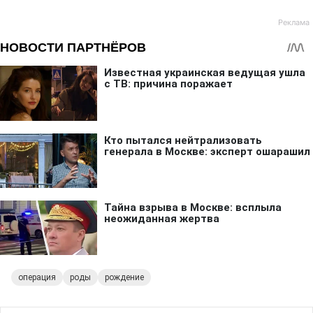
операция
роды
рождение