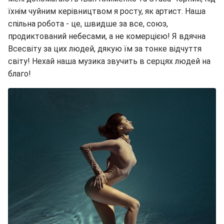
їхнім чуйним керівництвом я росту, як артист. Наша
спільна робота - це, швидше за все, союз,
продиктований небесами, а не комерцією! Я вдячна
Всесвіту за цих людей, дякую їм за тонке відчуття
світу! Нехай наша музика звучить в серцях людей на
благо!