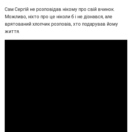
Сам Сергій не розповідав нікому про свій вчинок.
Можливо, ніхто про це ніколи б і не дізнався, але
врятований хлопчик розповів, хто подарував йому
життя.