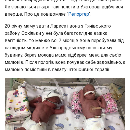
Як зізнаються лікарі, такі пологи в Ужгороді відбулися
вперше. Про це повідомляє "
Репортер
".
20-річну маму звати Лариса і вона з Тячівського
району. Оскільки у неї була багатоплідна важка
вагітність, то майже всі 7 місяців вона перебувала під
наглядом медиків в Ужгородському пологовому
будинку. Зараз молода мама підбирає імена для своїх
малюків. Після пологів вона почуває себе задовільно, а
малюків помістили в палату інтенсивної терапії.