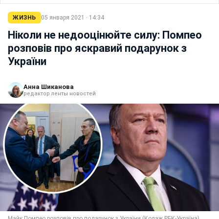
ЖИЗНЬ
05 января 2021 · 14:34
Ніколи не недооцінюйте силу: Помпео
розповів про яскравий подарунок з
України
Анна Шиканова
редактор ленты новостей
Майк Помпео розповів про подарунок з України (Колаж РБК-Україна)