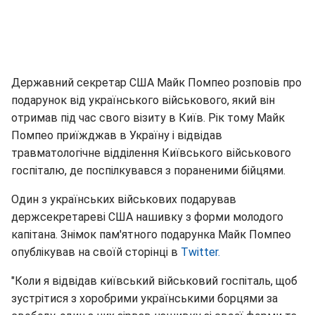
Державний секретар США Майк Помпео розповів про
подарунок від українського військового, який він
отримав під час свого візиту в Київ. Рік тому Майк
Помпео приїжджав в Україну і відвідав
травматологічне відділення Київського військового
госпіталю, де поспілкувався з пораненими бійцями.
Один з українських військових подарував
держсекретареві США нашивку з форми молодого
капітана. Знімок пам'ятного подарунка Майк Помпео
опублікував на своїй сторінці в
Twitter.
"Коли я відвідав київський військовий госпіталь, щоб
зустрітися з хоробрими українськими борцями за