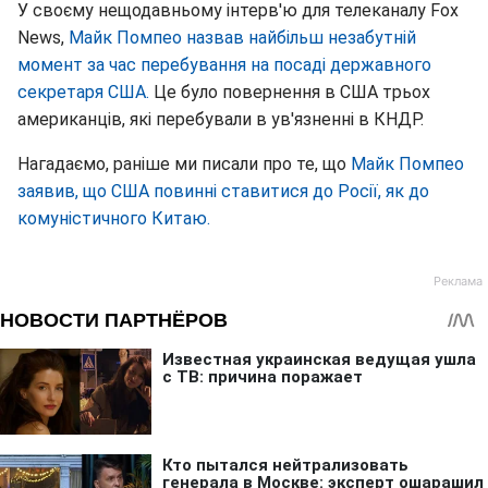
У своєму нещодавньому інтерв'ю для телеканалу Fox
News,
Майк Помпео назвав найбільш незабутній
момент за час перебування на посаді державного
секретаря США.
Це було повернення в США трьох
американців, які перебували в ув'язненні в КНДР.
Нагадаємо, раніше ми писали про те, що
Майк Помпео
заявив, що США повинні ставитися до Росії, як до
комуністичного Китаю.