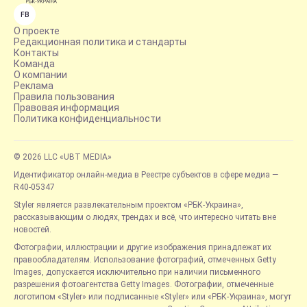
FB
О проекте
Редакционная политика и стандарты
Контакты
Команда
О компании
Реклама
Правила пользования
Правовая информация
Политика конфиденциальности
© 2026 LLC «UBT MEDIA»
Идентификатор онлайн-медиа в Реестре субъектов в сфере медиа —
R40-05347
Styler является развлекательным проектом «РБК-Украина»,
рассказывающим о людях, трендах и всё, что интересно читать вне
новостей.
Фотографии, иллюстрации и другие изображения принадлежат их
правообладателям. Использование фотографий, отмеченных Getty
Images, допускается исключительно при наличии письменного
разрешения фотоагентства Getty Images. Фотографии, отмеченные
логотипом «Styler» или подписанные «Styler» или «РБК-Украина», могут