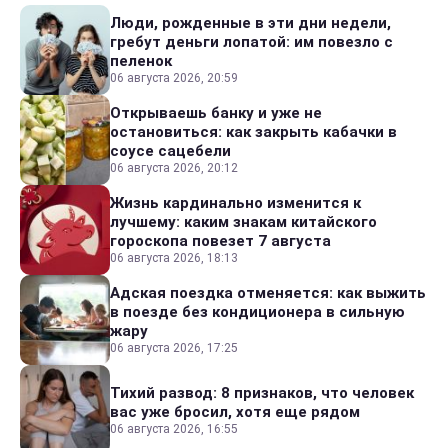
Люди, рожденные в эти дни недели,
гребут деньги лопатой: им повезло с
пеленок
06 августа 2026, 20:59
Открываешь банку и уже не
остановиться: как закрыть кабачки в
соусе сацебели
06 августа 2026, 20:12
Жизнь кардинально изменится к
лучшему: каким знакам китайского
гороскопа повезет 7 августа
06 августа 2026, 18:13
Адская поездка отменяется: как выжить
в поезде без кондиционера в сильную
жару
06 августа 2026, 17:25
Тихий развод: 8 признаков, что человек
вас уже бросил, хотя еще рядом
06 августа 2026, 16:55