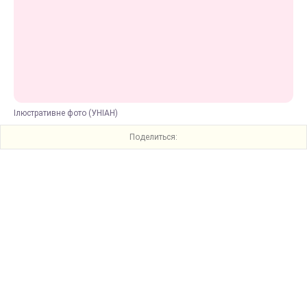
Ілюстративне фото (УНІАН)
Поделиться: