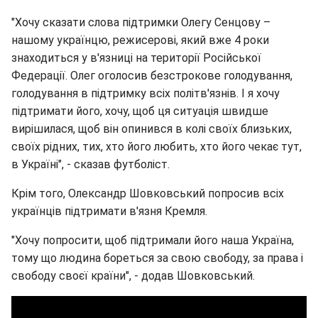
"Хочу сказати слова підтримки Олегу Сенцову –
нашому українцю, режисерові, який вже 4 роки
знаходиться у в'язниці на території Російської
Федерації. Олег оголосив безстрокове голодування,
голодування в підтримку всіх політв'язнів. І я хочу
підтримати його, хочу, щоб ця ситуація швидше
вирішилася, щоб він опинився в колі своїх близьких,
своїх рідних, тих, хто його любить, хто його чекає тут,
в Україні", - сказав футболіст.
Крім того, Олександр Шовковський попросив всіх
українців підтримати в'язня Кремля.
"Хочу попросити, щоб підтримали його наша Україна,
тому що людина бореться за свою свободу, за права і
свободу своєї країни", - додав Шовковський.