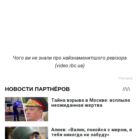
Чого ви не знали про найзнаменитішого ревізора
(video.rbc.ua)