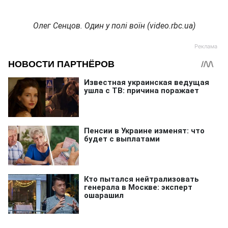
Олег Сенцов. Один у полі воїн (video.rbc.ua)