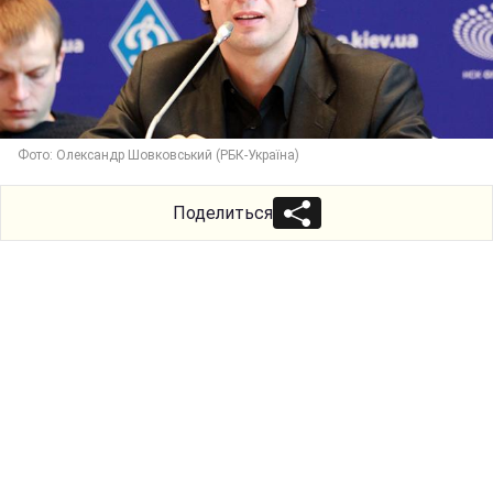
Фото: Олександр Шовковський (РБК-Україна)
Поделиться