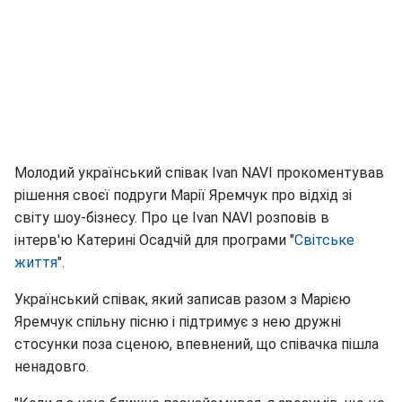
Молодий український співак Ivan NAVI прокоментував
рішення своєї подруги Марії Яремчук про відхід зі
світу шоу-бізнесу. Про це Ivan NAVI розповів в
інтерв'ю Катерині Осадчій для програми "
Світське
життя
".
Український співак, який записав разом з Марією
Яремчук спільну пісню і підтримує з нею дружні
стосунки поза сценою, впевнений, що співачка пішла
ненадовго.