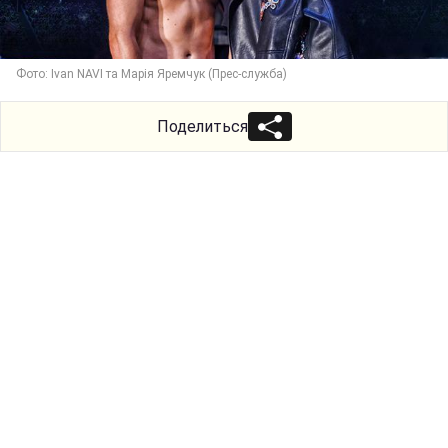
Фото: Ivan NAVI та Марія Яремчук (Прес-служба)
Поделиться