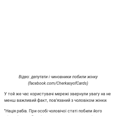
Відео: депутати і чиновники побили жінку
(facebook.com/CherkasyofCards)
У той же час користувачі мережі звернули увагу на не
менш важливий факт, пов'язаний з чоловіком жінки.
"Нація рабів. При особі чоловічої статі побили його