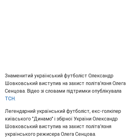
Знаменитий український футболіст Олександр
Шовковський виступив на захист політв'язня Олега
Сенцова. Відео зі словами підтримки опублікувала
ТСН.
Легендарний український футболіст, екс-голкіпер
київського "Динамо" і збірної України Олександр
Шовковський виступив на захист політв'язня
українського режисера Олега Сенцова.