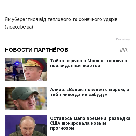
Як уберегтися від теплового та сонячного ударів
(video.rbc.ua)