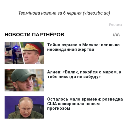
Термінова новина за 6 червня (video.rbc.ua)