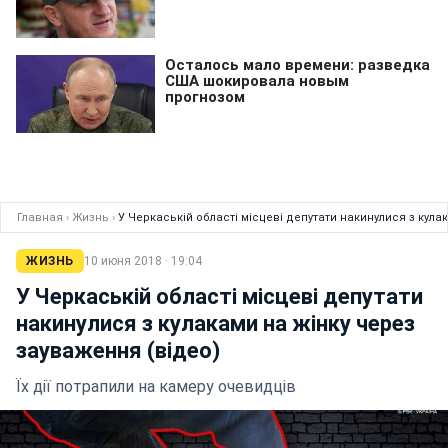
Главная
›
Жизнь
›
У Черкаській області місцеві депутати накинулися з кула
ЖИЗНЬ
10 июня 2018 · 19:04
У Черкаській області місцеві депутати
накинулися з кулаками на жінку через
зауваження (відео)
Їх дії потрапили на камеру очевидців