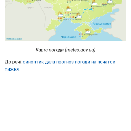
Карта погоди (meteo.gov.ua)
До речі,
синоптик дала прогноз погоди на початок
тижня.