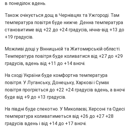
в понеділок вдень.
Також очікується дощ в Чернівцях та Ужгороді. Там
температура повітря буде нижче. Денна температура
становитиме від +22 до +24 градусів, нічна-від +13 до
+19 градусів.
Можливі дощі у Вінницькій та Житомирській області.
Температура повітря буде коливатися від +27 до +29
градусів, вдень від +11 до +14 вночі.
На сході України буде комфортна температура
повітря. У Луганську, Донецьку, Харкові і Сумах
повітря прогріється до +22 +24 градусів вдень, а вночі
буде від +9 до +13 градусів.
На півдні буде спекотно. У Миколаєві, Херсоні та Одесі
температура коливатиметься від +26 до +27 +28
градусів вдень і від +14 до +17 вночі.