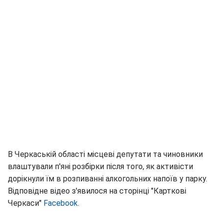
В Черкаській області місцеві депутати та чиновники
влаштували п'яні розбірки після того, як активісти
дорікнули їм в розпиванні алкогольних напоїв у парку.
Відповідне відео з'явилося на сторінці "Карткові
Черкаси"
Facebook
.