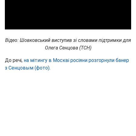
Відео: Шовковський виступив зі словами підтримки для
Олега Сенцова (ТСН)
До речі,
на мітингу в Москві росіяни розгорнули банер
з Сенцовым (фото).