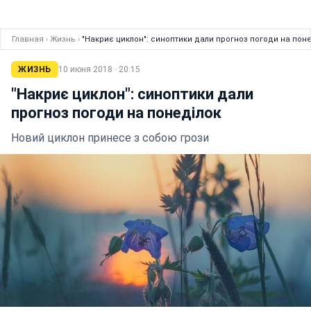
Главная
›
Жизнь
›
"Накриє циклон": синоптики дали прогноз погоди на пон
ЖИЗНЬ
10 июня 2018 · 20:15
"Накриє циклон": синоптики дали
прогноз погоди на понеділок
Новий циклон принесе з собою грози