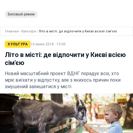
Визовый режим
Главная
›
Культура
›
Літо в місті: де відпочити у Києві всією сім'єю
КУЛЬТУРА
10 июня 2018 · 19:00
Літо в місті: де відпочити у Києві всією
сім'єю
Новий масштабний проект ВДНГ порадує всіх, хто
мріє виїхати у відпустку, але з якихось причин поки
змушений залишатися у місті