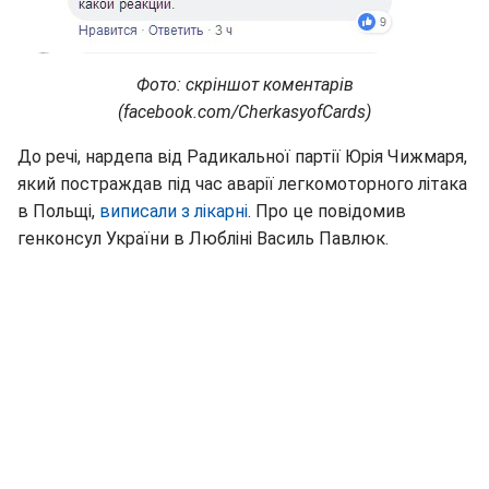
Фото: скріншот коментарів
(facebook.com/CherkasyofCards)
До речі, нардепа від Радикальної партії Юрія Чижмаря,
який постраждав під час аварії легкомоторного літака
в Польщі,
виписали з лікарні
. Про це повідомив
генконсул України в Любліні Василь Павлюк.