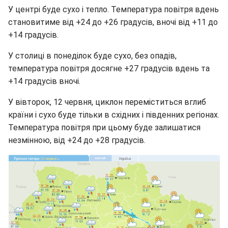
У центрі буде сухо і тепло. Температура повітря вдень
становитиме від +24 до +26 градусів, вночі від +11 до
+14 градусів.
У столиці в понеділок буде сухо, без опадів,
температура повітря досягне +27 градусів вдень та
+14 градусів вночі.
У вівторок, 12 червня, циклон переміститься вглиб
країни і сухо буде тільки в східних і південних регіонах.
Температура повітря при цьому буде залишатися
незмінною, від +24 до +28 градусів.