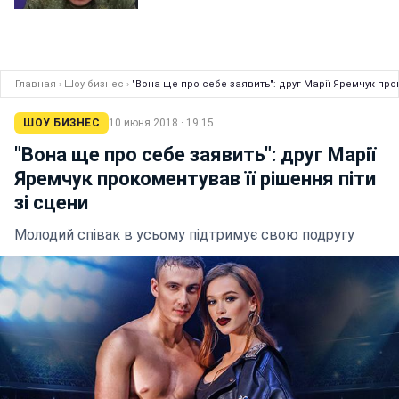
Главная
›
Шоу бизнес
›
"Вона ще про себе заявить": друг Марії Яремчук прок
ШОУ БИЗНЕС
10 июня 2018 · 19:15
"Вона ще про себе заявить": друг Марії
Яремчук прокоментував її рішення піти
зі сцени
Молодий співак в усьому підтримує свою подругу