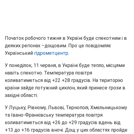
Початок робочого тижня в Україні буде спекотним і в
деяких регіонах –дощовим. Про це повідомляє
Український
гідрометцентр
.
У понеділок, 11 червня, в Україні буде тепло, місцями
навіть спекотно. Температура повітря
коливатиметься від +22 +28 градусів. На територію
країни зайде потужний циклон, який принесе грози в
західні області.
У Луцьку, Рівному, Львові, Тернополі, Хмельницькому
та Івано-Франківську температура повітря
коливатиметься від +26 до +29 градусів вдень від
+13 до +16 градусів вночі. Дощ у цих областях пройде