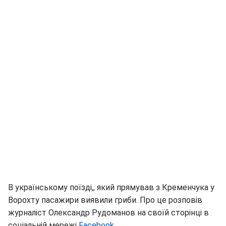
В українському поїзді,, який прямував з Кременчука у
Ворохту пасажири виявили гриби. Про це розповів
журналіст Олександр Рудоманов на своїй сторінці в
соціальній мережі
Facebook.