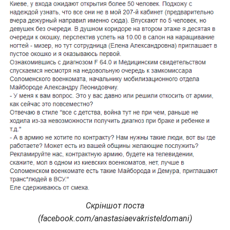
Скріншот поста
(facebook.com/anastasiaevakristeldomani)