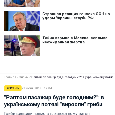
Главная
›
Жизнь
›
"Раптом пасажир буде голодним?": в українському потязі
ЖИЗНЬ
22 июня 2018 · 19:04
"Раптом пасажир буде голодним?": в
українському потязі "виросли" гриби
Гриби виявили прямо в плацкартному вагоні