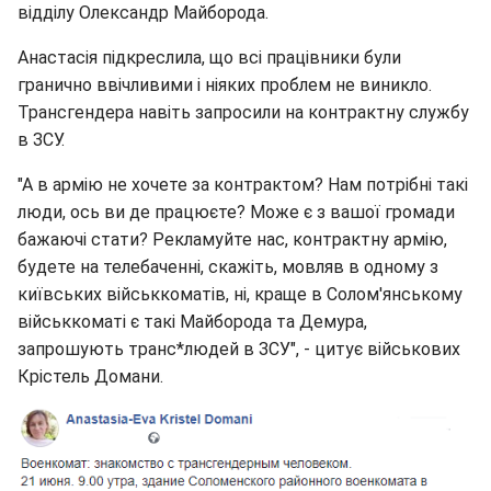
відділу Олександр Майборода.
Анастасія підкреслила, що всі працівники були
гранично ввічливими і ніяких проблем не виникло.
Трансгендера навіть запросили на контрактну службу
в ЗСУ.
"А в армію не хочете за контрактом? Нам потрібні такі
люди, ось ви де працюєте? Може є з вашої громади
бажаючі стати? Рекламуйте нас, контрактну армію,
будете на телебаченні, скажіть, мовляв в одному з
київських військкоматів, ні, краще в Солом'янському
військкоматі є такі Майборода та Демура,
запрошують транс*людей в ЗСУ", - цитує військових
Крістель Домани.