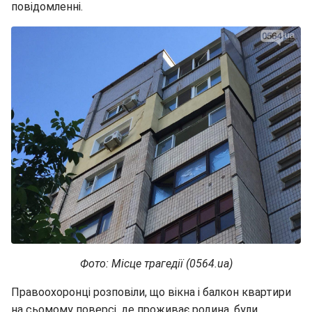
повідомленні.
Фото: Місце трагедії (0564.ua)
Правоохоронці розповіли, що вікна і балкон квартири
на сьомому поверсі, де проживає родина, були