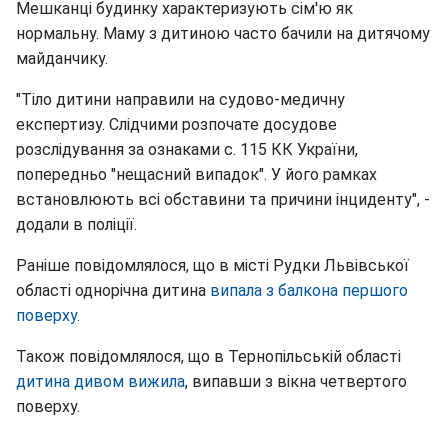
Мешканці будинку характеризують сім'ю як
нормальну. Маму з дитиною часто бачили на дитячому
майданчику.
"Тіло дитини направили на судово-медичну
експертизу. Слідчими розпочате досудове
розслідування за ознаками с. 115 КК України,
попередньо "нещасний випадок". У його рамках
встановлюють всі обставини та причини інциденту", -
додали в поліції.
Раніше повідомлялося, що в місті Рудки Львівської
області однорічна дитина
випала з балкона першого
поверху.
Також повідомлялося, що в Тернопільській області
дитина дивом вижила
, випавши з вікна четвертого
поверху.