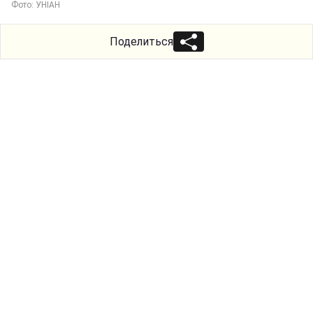
Фото: УНІАН
Поделиться