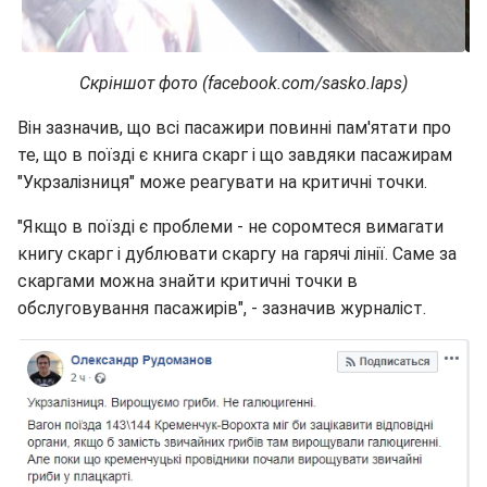
Скріншот фото (facebook.com/sasko.laps)
Він зазначив, що всі пасажири повинні пам'ятати про
те, що в поїзді є книга скарг і що завдяки пасажирам
"Укрзалізниця" може реагувати на критичні точки.
"Якщо в поїзді є проблеми - не соромтеся вимагати
книгу скарг і дублювати скаргу на гарячі лінії. Саме за
скаргами можна знайти критичні точки в
обслуговування пасажирів", - зазначив журналіст.