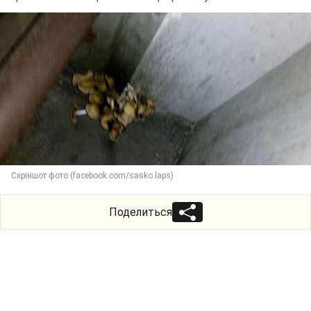
Скріншот фото (facebook.com/sasko.laps)
Поделиться