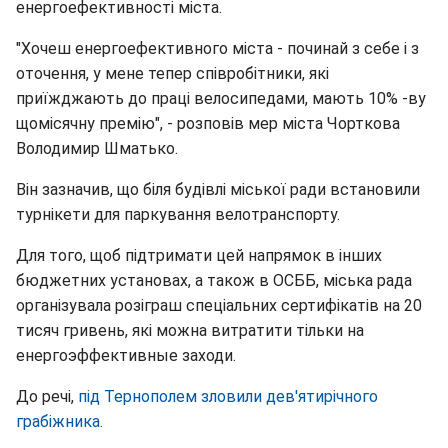
енергоефективності міста.
"Хочеш енергоефективного міста - починай з себе і з
оточення, у мене тепер співробітники, які
приїжджають до праці велосипедами, мають 10% -ву
щомісячну премію", - розповів мер міста Чорткова
Володимир Шматько.
Він зазначив, що біля будівлі міської ради встановили
турнікети для паркування велотранспорту.
Для того, щоб підтримати цей напрямок в інших
бюджетних установах, а також в ОСББ, міська рада
організувала розіграш спеціальних сертифікатів на 20
тисяч гривень, які можна витратити тільки на
енергоэффективные заходи.
До речі,
під Тернополем зловили дев'ятирічного
грабіжника.