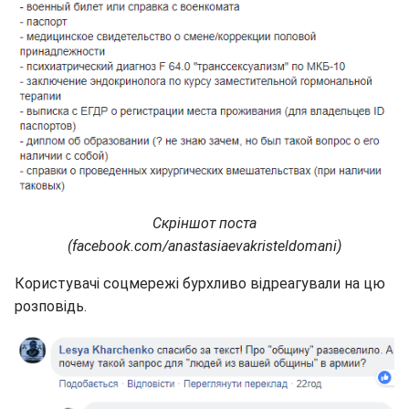
Скріншот поста
(facebook.com/anastasiaevakristeldomani)
Користувачі соцмережі бурхливо відреагували на цю
розповідь.