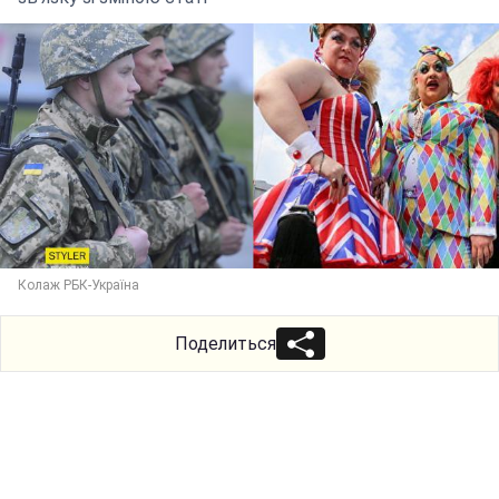
Колаж РБК-Україна
Поделиться