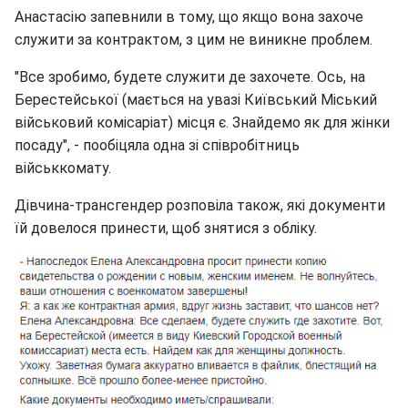
Анастасію запевнили в тому, що якщо вона захоче
служити за контрактом, з цим не виникне проблем.
"Все зробимо, будете служити де захочете. Ось, на
Берестейської (мається на увазі Київський Міський
військовий комісаріат) місця є. Знайдемо як для жінки
посаду", - пообіцяла одна зі співробітниць
військкомату.
Дівчина-трансгендер розповіла також, які документи
їй довелося принести, щоб знятися з обліку.