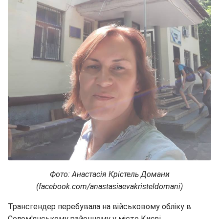
Фото: Анастасія Крістель Домани
(facebook.com/anastasiaevakristeldomani)
Трансгендер перебувала на військовому обліку в
Солом'янському районному у місто Києві