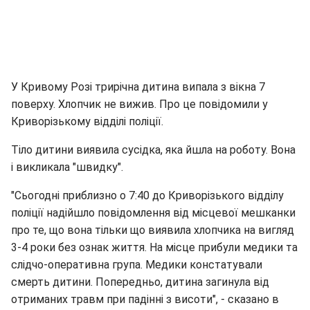
У Кривому Розі трирічна дитина випала з вікна 7
поверху. Хлопчик не вижив. Про це повідомили у
Криворізькому відділі поліції.
Тіло дитини виявила сусідка, яка йшла на роботу. Вона
і викликала "швидку".
"Сьогодні приблизно о 7:40 до Криворізького відділу
поліції надійшло повідомлення від місцевої мешканки
про те, що вона тільки що виявила хлопчика на вигляд
3-4 роки без ознак життя. На місце прибули медики та
слідчо-оперативна група. Медики констатували
смерть дитини. Попередньо, дитина загинула від
отриманих травм при падінні з висоти", - сказано в