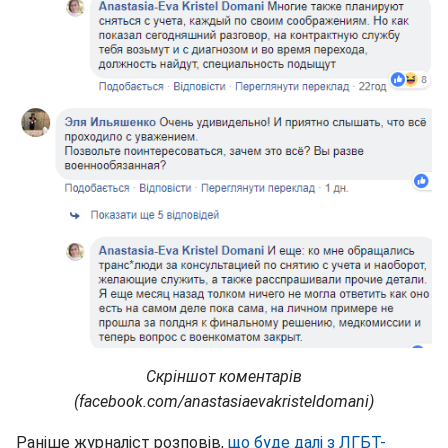
Скріншот коментарів
(facebook.com/anastasiaevakristeldomani)
Раніше журналіст розповів,
що буде далі з ЛГБТ-