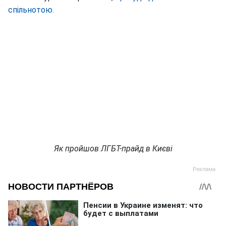
спільнотою.
Як пройшов ЛГБТ-прайд в Києві