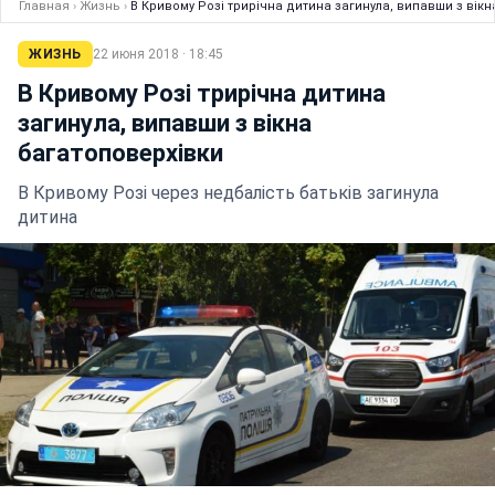
Главная
›
Жизнь
›
В Кривому Розі трирічна дитина загинула, випавши з вікн
ЖИЗНЬ
22 июня 2018 · 18:45
В Кривому Розі трирічна дитина
загинула, випавши з вікна
багатоповерхівки
В Кривому Розі через недбалість батьків загинула
дитина