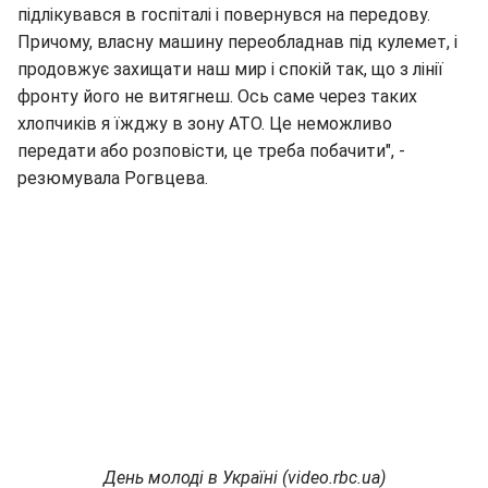
підлікувався в госпіталі і повернувся на передову.
Причому, власну машину переобладнав під кулемет, і
продовжує захищати наш мир і спокій так, що з лінії
фронту його не витягнеш. Ось саме через таких
хлопчиків я їжджу в зону АТО. Це неможливо
передати або розповісти, це треба побачити", -
резюмувала Рогвцева.
День молоді в Україні (video.rbc.ua)