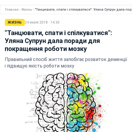
Главная
›
Жизнь
›
"Танцювати, спати і спілкуватися": Уляна Супрун дала п
ЖИЗНЬ
24 июня 2018 · 14:30
"Танцювати, спати і спілкуватися":
Уляна Супрун дала поради для
покращення роботи мозку
Правильний спосіб життя запобігає розвиток деменції
і підвищує якість роботи мозку