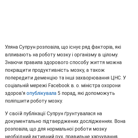
Уляна Супрун розповіла, що існує ряд факторів, які
впливають на роботу мозку і організму в цілому.
Знаючи правила здорового способу життя можна
покращити продуктивність мозку, а також
попередити деменцію та інші захворювання ЦНС. У
соціальній мережі Facebook в. о. міністра охорони
здоров'я
опублікувала
5 порад, які допоможуть
поліпшити роботу мозку.
У своїй публікації Супрун ґрунтувалася на
документально підтверджених дослідженнях. Вона
розповіла, що для нормальної роботи мозку
необхідний активний рух, правильне харчування,