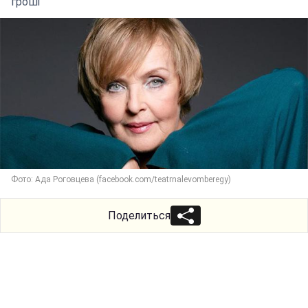
гроші"
Фото: Ада Роговцева (facebook.com/teatrnalevomberegy)
Поделиться