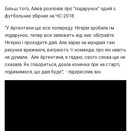
Більш того, Алієв розповів про "подарунок" одній з
футбольних збірних на ЧС-2018.
"У Аргентини ще все попереду. Нігерія зробила їм
подарунок, тепер все залежить від них: обіграйте
Нігерію і проходите далі. Але зараз на мундіалі такі
рахунки вражаючі, виграють ті команди, про які навіть
не думали... Але Аргентина, я гадаю, свого слова ще не
сказала. Як говориться, дохла конячка пре на старті,
подивимося, що далі буде", - підкреслив він.