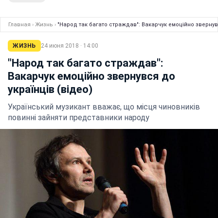
Главная
›
Жизнь
›
"Народ так багато страждав": Вакарчук емоційно звернувс
ЖИЗНЬ
24 июня 2018 · 14:00
"Народ так багато страждав":
Вакарчук емоційно звернувся до
українців (відео)
Український музикант вважає, що місця чиновників
повинні зайняти представники народу