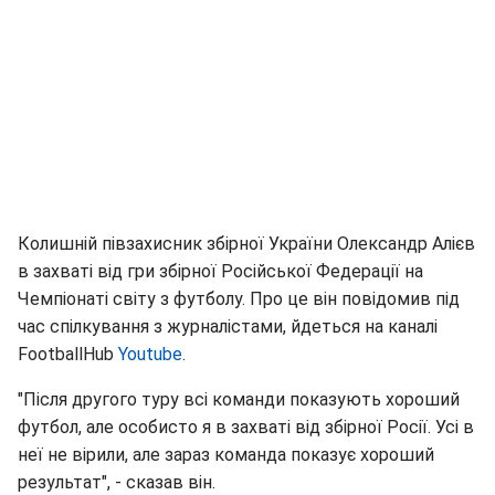
Колишній півзахисник збірної України Олександр Алієв
в захваті від гри збірної Російської Федерації на
Чемпіонаті світу з футболу. Про це він повідомив під
час спілкування з журналістами, йдеться на каналі
FootballHub
Youtube
.
"Після другого туру всі команди показують хороший
футбол, але особисто я в захваті від збірної Росії. Усі в
неї не вірили, але зараз команда показує хороший
результат", - сказав він.