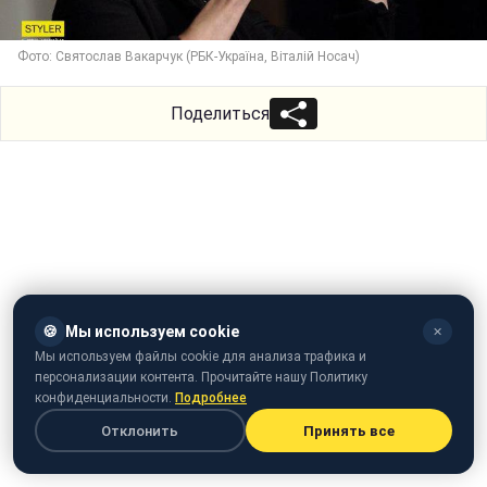
Фото: Святослав Вакарчук (РБК-Україна, Віталій Носач)
Поделиться
🍪
Мы используем cookie
✕
Мы используем файлы cookie для анализа трафика и
персонализации контента. Прочитайте нашу Политику
конфиденциальности.
Подробнее
Отклонить
Принять все