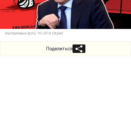
Ілюстративне фото: ЧС-2018 (Styler)
Поделиться