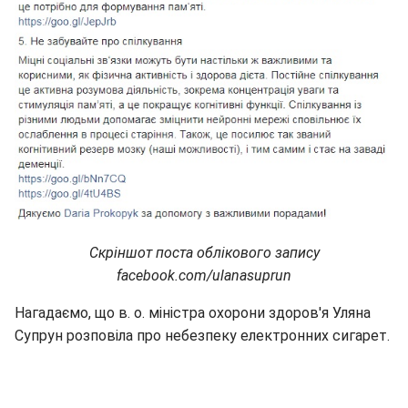
Скріншот поста облікового запису
facebook.com/ulanasuprun
Нагадаємо, що в. о. міністра охорони здоров'я Уляна
Супрун розповіла про небезпеку електронних сигарет.