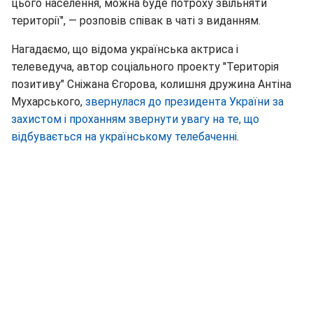
цього населення, можна буде потроху звільняти
території", — розповів співак в чаті з виданням.
Нагадаємо, що відома українська актриса і
телеведуча, автор соціального проекту "Територія
позитиву" Сніжана Єгорова, колишня дружина Антіна
Мухарського,
звернулася до президента України за
захистом і проханням звернути увагу на те, що
відбувається на українському телебаченні
.