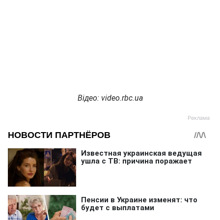
Відео
: video.rbc.ua