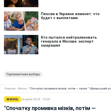
Парламентские выборы
Главная
›
Жизнь
›
"Спочатку промивка мізків, потім — танки ": Мухарський р
ЖИЗНЬ
24 июня 2018 · 15:00
"Спочатку промивка мізків, потім —