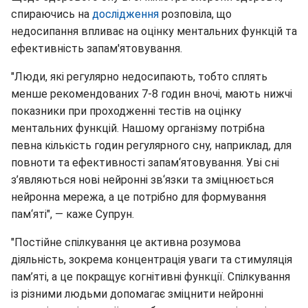
спираючись на
дослідження
розповіла, що
недосипання впливає на оцінку ментальних функцій та
ефективність запам'ятовування.
"Люди, які регулярно недосипають, тобто сплять
менше рекомендованих 7-8 годин вночі, мають нижчі
показники при проходженні тестів на оцінку
ментальних функцій. Нашому організму потрібна
певна кількість годин регулярного сну, наприклад, для
повноти та ефективності запам‘ятовування. Уві сні
з’являються нові нейронні зв‘язки та зміцнюється
нейронна мережа, а це потрібно для формування
пам‘яті", — каже Супрун.
"Постійне спілкування це активна розумова
діяльність, зокрема концентрація уваги та стимуляція
пам’яті, а це покращує когнітивні функції. Спілкування
із різними людьми допомагає зміцнити нейронні