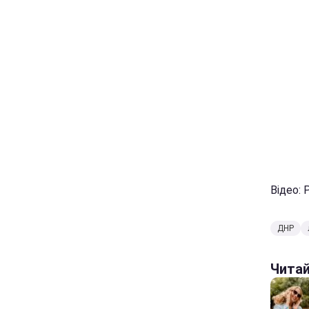
Відео: 
ДНР
Чита