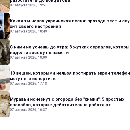
разбогатеть до конца года
07 августа 2026, 19:51
Какая ты новая украинская песня: проходи тест и сл
хит своего настроения
07 августа 2026, 18:49
С ними не уснешь до утра: 8 жутких сериалов, которы
надолго засядут в памяти
07 августа 2026, 18:09
10 вещей, которыми нельзя протирать экран телефон
могут его испортить
07 августа 2026, 17:18
Муравьи исчезнут с огорода без "химии": 5 простых
способов, которые действительно работают
07 августа 2026, 16:37