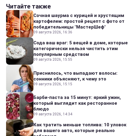
Читайте также
Сочная шаурма с курицей и хрустящим
картофелем: простой рецепт с фото от
победительницы "МастерШеф"
09 августа 2026, 16:36
Сода ваш враг: 5 вещей в доме, которые
категорически нельзя чистить этим
популярным средством
09 августа 2026, 15:55
Приснилось, что выпадают волосы:
сонники объясняют, к чему это
09 августа 2026, 15:15
Барби-паста за 15 минут: яркий ужин,
который выглядит как ресторанное
блюдо
09 августа 2026, 14:34
Как тратить меньше топлива: 10 уловок
для вашего авто, которые реально