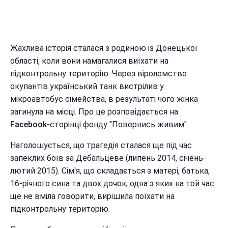
Жахлива історія сталася з родиною із Донецької
області, коли вони намагалися виїхати на
підконтрольну територію. Через віроломство
окупантів український танк вистрілив у
мікроавтобус сімейства, в результаті чого жінка
загинула на місці. Про це розповідається на
Facebook
-сторінці фонду "Повернись живим".
Наголошується, що трагедія сталася ще під час
запеклих боїв за Дебальцеве (липень 2014, січень-
лютий 2015). Сім'я, що складається з матері, батька,
16-річного сина та двох дочок, одна з яких на той час
ще не вміла говорити, вирішила поїхати на
підконтрольну територію.