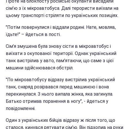
Проте на блокпосту російські окупанти висадили
сім'ю з їх мікроавтобуса. Далі терористи виїхали на
цьому транспорті стріляти по українських позиціях.
"Потім повернулися і віддали родині. Нате, мовляв,
їдьте!" – йдеться в пості.
Сім'я змушена була знову сісти в мікроавтобус і
виїхати з окупованої території. Однак український
танк вистрілив у авто, пам'ятаючи, що саме з цієї
машини здійснювався обстріл.
"По мікроавтобусу відразу вистрілив український
танк, снаряд розірвався перед машиною і вона
перекинулася. З нього випала жінка, яка загинула.
Батько отримав поранення в ногу", - йдеться у
повідомленні.
Один з українських бійців відразу ж після того, що
сталося, кинувся рятувати сім'ю. Він підхопив на руки