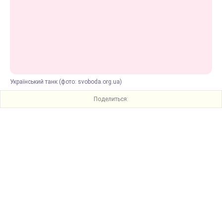
Український танк (фото: svoboda.org.ua)
Поделиться: