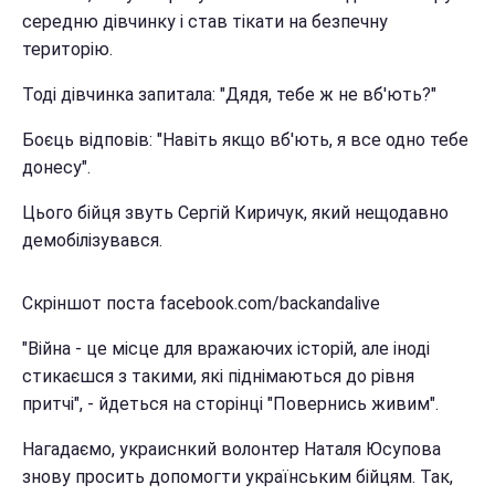
середню дівчинку і став тікати на безпечну
територію.
Тоді дівчинка запитала: "Дядя, тебе ж не вб'ють?"
Боєць відповів: "Навіть якщо вб'ють, я все одно тебе
донесу".
Цього бійця звуть Сергій Киричук, який нещодавно
демобілізувався.
Скріншот поста facebook.com/backandalive
"Війна - це місце для вражаючих історій, але іноді
стикаєшся з такими, які піднімаються до рівня
притчі", - йдеться на сторінці "Повернись живим".
Нагадаємо, украиснкий волонтер Наталя Юсупова
знову просить допомогти українським бійцям. Так,