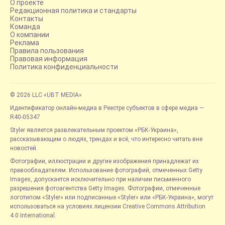
О проекте
Редакционная политика и стандарты
Контакты
Команда
О компании
Реклама
Правила пользования
Правовая информация
Политика конфиденциальности
© 2026 LLC «UBT MEDIA»
Идентификатор онлайн-медиа в Реестре субъектов в сфере медиа —
R40-05347
Styler является развлекательным проектом «РБК-Украина»,
рассказывающим о людях, трендах и всё, что интересно читать вне
новостей.
Фотографии, иллюстрации и другие изображения принадлежат их
правообладателям. Использование фотографий, отмеченных Getty
Images, допускается исключительно при наличии письменного
разрешения фотоагентства Getty Images. Фотографии, отмеченные
логотипом «Styler» или подписанные «Styler» или «РБК-Украина», могут
использоваться на условиях лицензии Creative Commons Attribution
4.0 International.