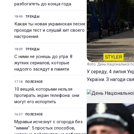
разбогатеть до конца года
18:49
ТРЕНДЫ
Какая ты новая украинская песня:
проходи тест и слушай хит своего
настроения
18:09
ТРЕНДЫ
С ними не уснешь до утра: 8
жутких сериалов, которые
Фото: День Національної пол
надолго засядут в памяти
У середу, 4 липня Ук
України. З нагоди св
17:18
ПОЛЕЗНОЕ
10 вещей, которыми нельзя
протирать экран телефона: они
могут его испортить
16:37
ПОЛЕЗНОЕ
Муравьи исчезнут с огорода без
"химии": 5 простых способов,