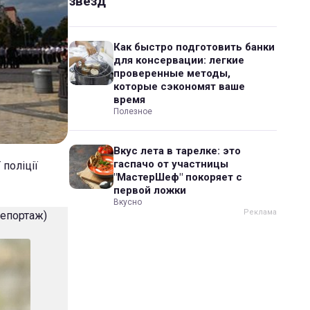
звезд
Как быстро подготовить банки
для консервации: легкие
проверенные методы,
которые сэкономят ваше
время
Полезное
Вкус лета в тарелке: это
гаспачо от участницы
 поліції
"МастерШеф" покоряет с
первой ложки
Вкусно