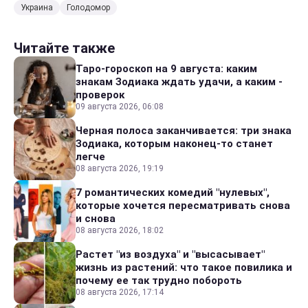
Украина
Голодомор
Читайте также
Таро-гороскоп на 9 августа: каким
знакам Зодиака ждать удачи, а каким -
проверок
09 августа 2026, 06:08
Черная полоса заканчивается: три знака
Зодиака, которым наконец-то станет
легче
08 августа 2026, 19:19
7 романтических комедий "нулевых",
которые хочется пересматривать снова
и снова
08 августа 2026, 18:02
Растет "из воздуха" и "высасывает"
жизнь из растений: что такое повилика и
почему ее так трудно побороть
08 августа 2026, 17:14