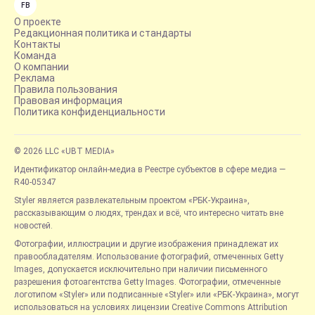
FB
О проекте
Редакционная политика и стандарты
Контакты
Команда
О компании
Реклама
Правила пользования
Правовая информация
Политика конфиденциальности
© 2026 LLC «UBT MEDIA»
Идентификатор онлайн-медиа в Реестре субъектов в сфере медиа —
R40-05347
Styler является развлекательным проектом «РБК-Украина»,
рассказывающим о людях, трендах и всё, что интересно читать вне
новостей.
Фотографии, иллюстрации и другие изображения принадлежат их
правообладателям. Использование фотографий, отмеченных Getty
Images, допускается исключительно при наличии письменного
разрешения фотоагентства Getty Images. Фотографии, отмеченные
логотипом «Styler» или подписанные «Styler» или «РБК-Украина», могут
использоваться на условиях лицензии Creative Commons Attribution