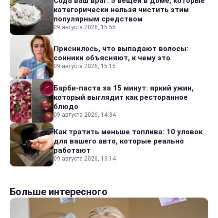
Сода ваш враг: 5 вещей в доме, которые
категорически нельзя чистить этим
популярным средством
09 августа 2026, 15:55
Приснилось, что выпадают волосы:
сонники объясняют, к чему это
09 августа 2026, 15:15
Барби-паста за 15 минут: яркий ужин,
который выглядит как ресторанное
блюдо
09 августа 2026, 14:34
Как тратить меньше топлива: 10 уловок
для вашего авто, которые реально
работают
09 августа 2026, 13:14
Больше интересного