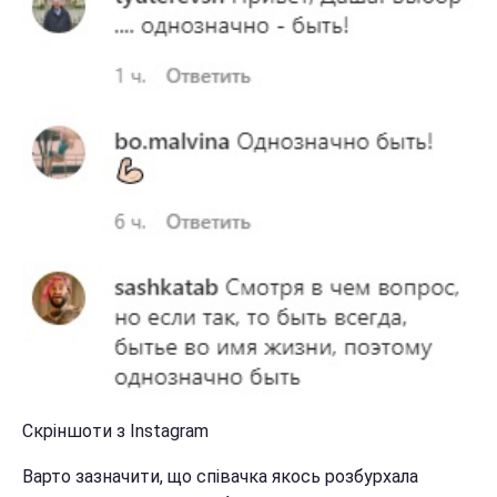
Скріншоти з Instagram
Варто зазначити, що співачка якось розбурхала