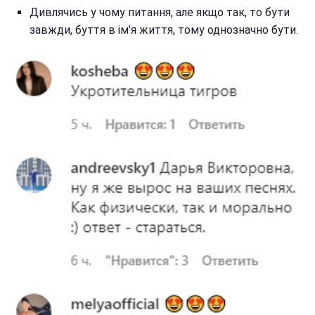
Дивлячись у чому питання, але якщо так, то бути
завжди, буття в ім'я життя, тому однозначно бути.