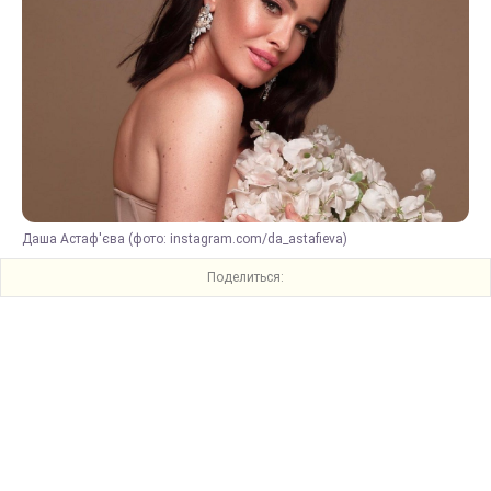
Даша Астаф'єва (фото: instagram.com/da_astafieva)
Поделиться: