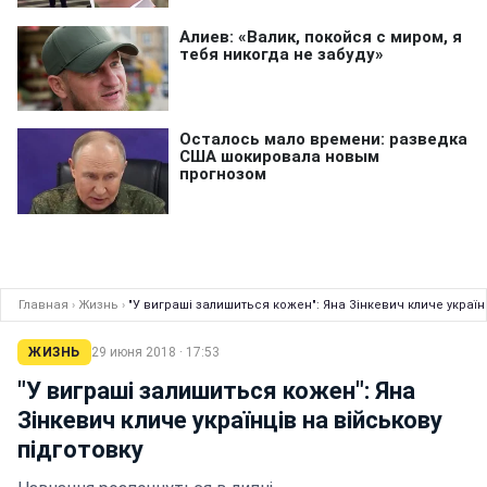
Главная
›
Жизнь
›
"У виграші залишиться кожен": Яна Зінкевич кличе україн
ЖИЗНЬ
29 июня 2018 · 17:53
"У виграші залишиться кожен": Яна
Зінкевич кличе українців на військову
підготовку