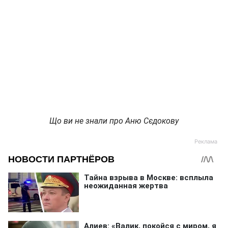
Що ви не знали про Аню Сєдокову