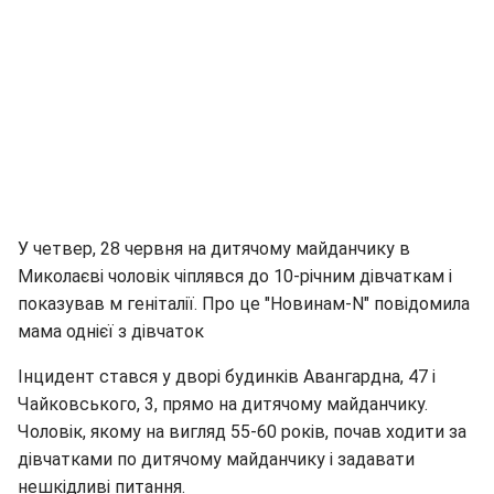
У четвер, 28 червня на дитячому майданчику в
Миколаєві чоловік чіплявся до 10-річним дівчаткам і
показував м геніталії. Про це "Новинам-N" повідомила
мама однієї з дівчаток
Інцидент стався у дворі будинків Авангардна, 47 і
Чайковського, 3, прямо на дитячому майданчику.
Чоловік, якому на вигляд 55-60 років, почав ходити за
дівчатками по дитячому майданчику і задавати
нешкідливі питання.