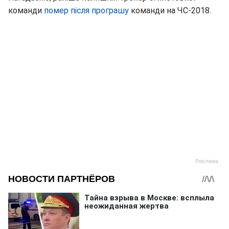
команди
помер після програшу
команди на ЧС-2018.