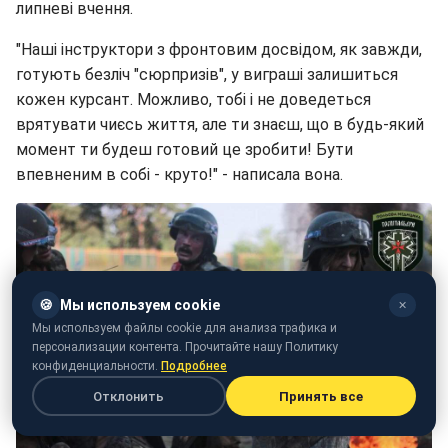
липневі вчення.
"Наші інструктори з фронтовим досвідом, як завжди,
готують безліч "сюрпризів", у виграші залишиться
кожен курсант. Можливо, тобі і не доведеться
врятувати чиєсь життя, але ти знаєш, що в будь-який
момент ти будеш готовий це зробити! Бути
впевненим в собі - круто!" - написала вона.
🍪
Мы используем cookie
✕
Мы используем файлы cookie для анализа трафика и
персонализации контента. Прочитайте нашу Политику
конфиденциальности.
Подробнее
Отклонить
Принять все