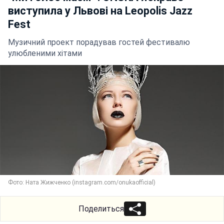
виступила у Львові на Leopolis Jazz
Fest
Музичний проект порадував гостей фестивалю
улюбленими хітами
Фото: Ната Жижченко (instagram.com/onukaofficial)
Поделиться