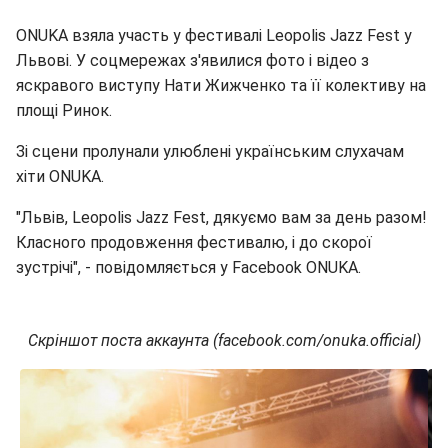
ONUKA взяла участь у фестивалі Leopolis Jazz Fest у
Львові. У соцмережах з'явилися фото і відео з
яскравого виступу Нати Жижченко та її колективу на
площі Ринок.
Зі сцени пролунали улюблені українським слухачам
хіти ONUKA.
"Львів, Leopolis Jazz Fest, дякуємо вам за день разом!
Класного продовження фестивалю, і до скорої
зустрічі", - повідомляється у Facebook ONUKA.
Скріншот поста аккаунта (facebook.com/onuka.official)