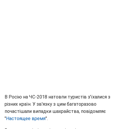
В Росію на ЧС-2018 натовпи туристів з'їхалися з
різних країн. У зв'язку з цим багаторазово
почастішали випадки шахрайства, повідомляє
"
Настоящее время
".