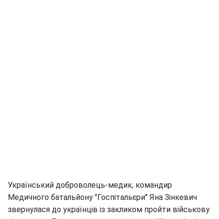
Український доброволець-медик, командир
Медичного батальйону "Госпітальєри" Яна Зінкевич
звернулася до українців із закликом пройти військову