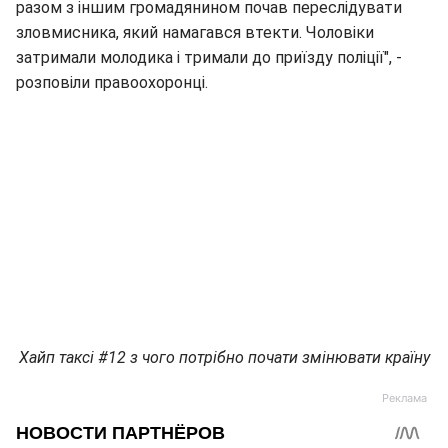
разом з іншим громадянином почав переслідувати
зловмисника, який намагався втекти. Чоловіки
затримали молодика і тримали до приїзду поліції", -
розповіли правоохоронці.
Хайп таксі #12 з чого потрібно почати змінювати країну