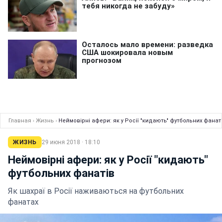
Главная
›
Жизнь
›
Неймовірні афери: як у Росії "кидають" футбольних фанат
ЖИЗНЬ
29 июня 2018 · 18:10
Неймовірні афери: як у Росії "кидають"
футбольних фанатів
Як шахраї в Росії наживаються на футбольних
фанатах