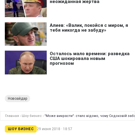
Новоайдар
Главная
›
Шоу бизнес
›
"Може викрасти": стало відомо, чому Сєдоковій за
ШОУ БИЗНЕС
29 июня 2018 · 18:57