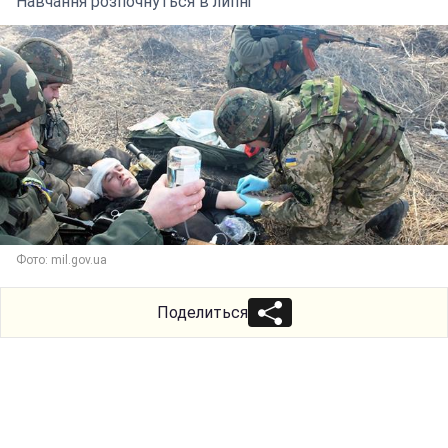
Навчання розпочнуться в липні
Фото: mil.gov.ua
Поделиться