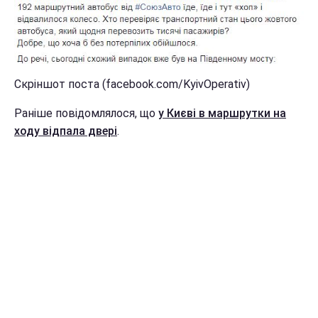
Скріншот поста (facebook.com/KyivOperativ)
Раніше повідомлялося, що
у Києві в маршрутки на
ходу відпала двері
.