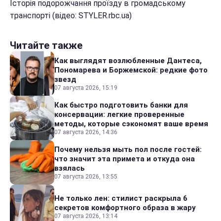
Історія подорожчання проїзду в громадському
транспорті (відео: STYLER.rbc.ua)
Читайте также
Как выглядят возлюбленные Дантеса,
Пономарева и Боржемской: редкие фото
звезд
07 августа 2026, 15:19
Как быстро подготовить банки для
консервации: легкие проверенные
методы, которые сэкономят ваше время
07 августа 2026, 14:36
Почему нельзя мыть пол после гостей:
что значит эта примета и откуда она
взялась
07 августа 2026, 13:55
Не только лен: стилист раскрыла 6
секретов комфортного образа в жару
07 августа 2026, 13:14