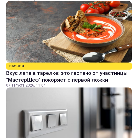
ВКУСНО
Вкус лета в тарелке: это гаспачо от участницы
"МастерШеф" покоряет с первой ложки
07 августа 2026, 11:04