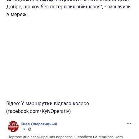
Добре, що хоч без потерпілих обійшлося", - зазначили
в мережі.
Відео: У маршрутки відпало колесо
(facebook.com/KyivOperativ)