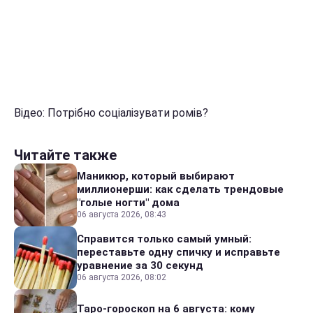
Відео: Потрібно соціалізувати ромів?
Читайте также
Маникюр, который выбирают
миллионерши: как сделать трендовые
"голые ногти" дома
06 августа 2026, 08:43
Справится только самый умный:
переставьте одну спичку и исправьте
уравнение за 30 секунд
06 августа 2026, 08:02
Таро-гороскоп на 6 августа: кому