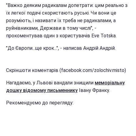
"Важко деяким радикалам допетрати: цим реально з
їх легкої подачі скористають руські. Чи вони це
розуміють, і називати їх треба не радикалами, а
руйнівниками, Держави в тому числі", -
прокоментував один з користувачів Eve Totska.
"До Європи...ще крок...", - написав Андрій Андрій.
Скріншоти коментарів (facebook.com/zolochiv.misto)
Нагадаємо, у Львові вандали знищили
меморіальну
дошку відомому письменнику
Івану Франку.
Рекомендуємо до перегляду: