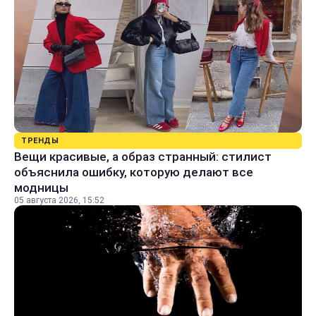
ТРЕНДЫ
Вещи красивые, а образ странный: стилист
объяснила ошибку, которую делают все
модницы
05 августа 2026, 15:52