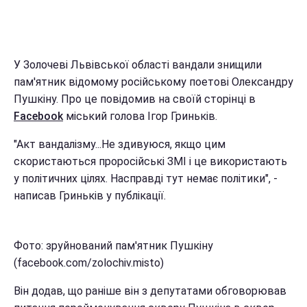
У Золочеві Львівської області вандали знищили
пам'ятник відомому російському поетові Олександру
Пушкіну. Про це повідомив на своїй сторінці в
Facebook
міський голова Ігор Гриньків.
"Акт вандалізму...Не здивуюся, якщо цим
скористаються проросійські ЗМІ і це використають
у політичних цілях. Насправді тут немає політики", -
написав Гриньків у публікації.
Фото: зруйнований пам'ятник Пушкіну
(facebook.com/zolochiv.misto)
Він додав, що раніше він з депутатами обговорював