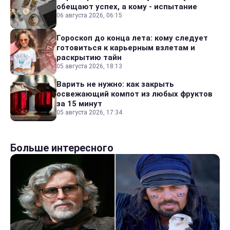
обещают успех, а кому - испытание
06 августа 2026, 06:15
Гороскоп до конца лета: кому следует
готовиться к карьерным взлетам и
раскрытию тайн
05 августа 2026, 18:13
Варить не нужно: как закрыть
освежающий компот из любых фруктов
за 15 минут
05 августа 2026, 17:34
Больше интересного