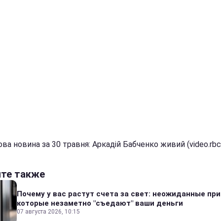
ва новина за 30 травня: Аркадій Бабченко живий (video.rbc
йте также
Почему у вас растут счета за свет: неожиданные пр
которые незаметно "съедают" ваши деньги
07 августа 2026, 10:15