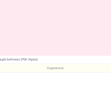
адій Бабченко (РБК-Україн)
Поделиться: