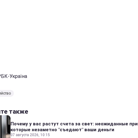
РБК-Україна
ийство
йте также
Почему у вас растут счета за свет: неожиданные пр
которые незаметно "съедают" ваши деньги
07 августа 2026, 10:15