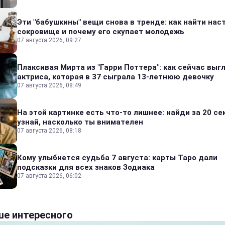
Эти "бабушкины" вещи снова в тренде: как найти на
сокровище и почему его скупает молодежь
07 августа 2026, 09:27
Плаксивая Мирта из "Гарри Поттера": как сейчас выг
актриса, которая в 37 сыграла 13-летнюю девочку
07 августа 2026, 08:49
На этой картинке есть что-то лишнее: найди за 20 се
узнай, насколько ты внимателен
07 августа 2026, 08:18
Кому улыбнется судьба 7 августа: карты Таро дали
подсказки для всех знаков Зодиака
07 августа 2026, 06:02
е интересного