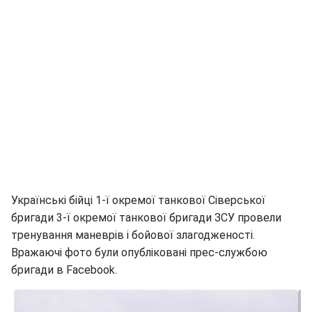
Українські бійці 1-ї окремої танкової Сіверської
бригади 3-ї окремої танкової бригади ЗСУ провели
тренування маневрів і бойової злагодженості.
Вражаючі фото були опубліковані прес-службою
бригади в Facebook.