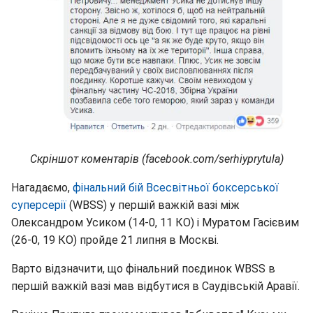
Скріншот коментарів (facebook.com/serhiyprytula)
Нагадаємо,
фінальний бій Всесвітньої боксерської
суперсерії
(WBSS) у першій важкій вазі між
Олександром Усиком (14-0, 11 КО) і Муратом Гасієвим
(26-0, 19 КО) пройде 21 липня в Москві.
Варто відзначити, що фінальний поєдинок WBSS в
першій важкій вазі мав відбутися в Саудівській Аравії.