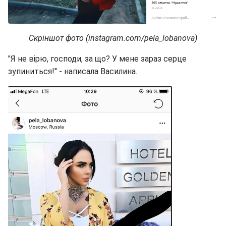
Скріншот фото (instagram.com/pela_lobanova)
"Я не вірю, господи, за що? У мене зараз серце
зупиниться!" - написала Василина.