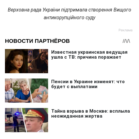
Верховна рада України підтримала створення Вищого
антикорупційного суду