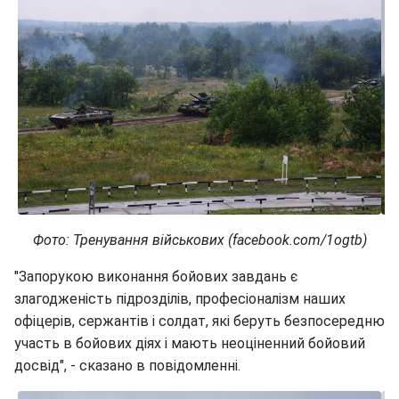
Фото: Тренування військових (facebook.com/1ogtb)
"Запорукою виконання бойових завдань є
злагодженість підрозділів, професіоналізм наших
офіцерів, сержантів і солдат, які беруть безпосередню
участь в бойових діях і мають неоціненний бойовий
досвід", - сказано в повідомленні.