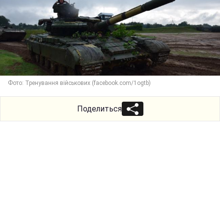
Фото: Тренування військових (facebook.com/1ogtb)
Поделиться