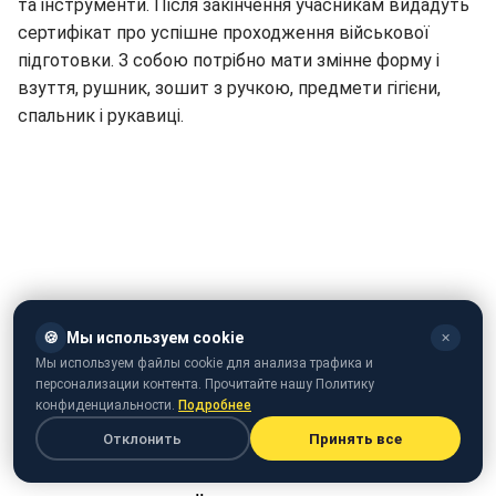
та інструменти. Після закінчення учасникам видадуть
сертифікат про успішне проходження військової
підготовки. З собою потрібно мати змінне форму і
взуття, рушник, зошит з ручкою, предмети гігієни,
спальник і рукавиці.
🍪
Мы используем cookie
✕
Мы используем файлы cookie для анализа трафика и
персонализации контента. Прочитайте нашу Политику
конфиденциальности.
Подробнее
Герої, загиблі в червні 2018
Отклонить
Принять все