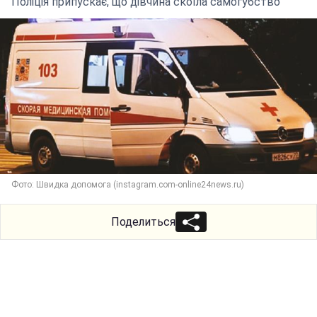
Поліція припускає, що дівчина скоїла самогубство
Фото: Швидка допомога (instagram.com-online24news.ru)
Поделиться