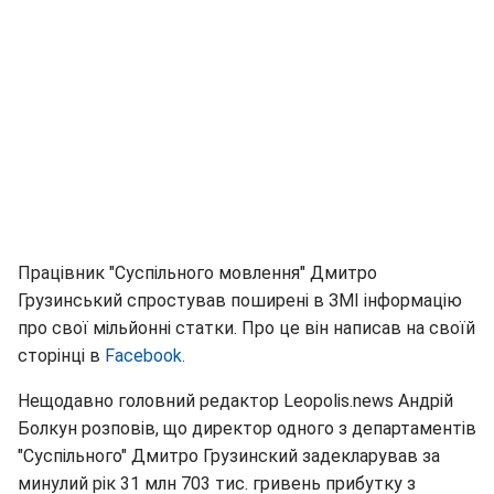
Працівник "Суспільного мовлення" Дмитро
Грузинський спростував поширені в ЗМІ інформацію
про свої мільйонні статки. Про це він написав на своїй
сторінці в
Facebook.
Нещодавно головний редактор Leopolis.news Андрій
Болкун розповів, що директор одного з департаментів
"Суспільного" Дмитро Грузинский задекларував за
минулий рік 31 млн 703 тис. гривень прибутку з