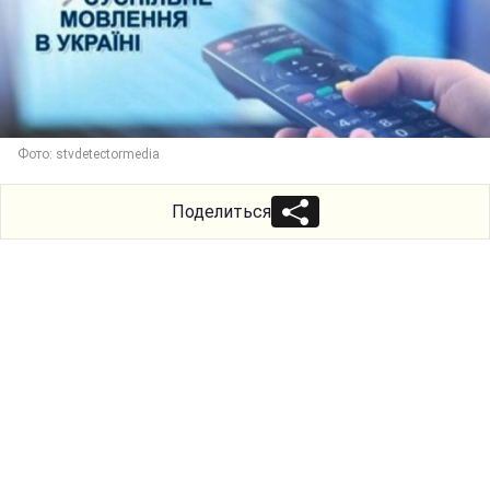
Фото: stvdetectormedia
Поделиться