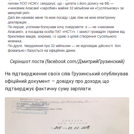
Скріншот поста (facebook.com/ДмитрийГрузинский)
На підтвердження своїх слів Грузинський опублікував
офіційний документ — довідку про доходи, що
підтверджує фактичну суму зарплати.