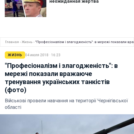
Главная
›
Жизнь
›
"Професіоналізм і злагодженість": в мережі показали вра
ЖИЗНЬ
04 июля 2018 · 16:23
"Професіоналізм і злагодженість": в
мережі показали вражаюче
тренування українських танкістів
(фото)
Військові провели навчання на території Чернігівської
області