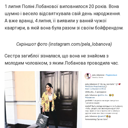
1 липня Поліні Лобанової виповнилося 20 років. Вона
шумно і весело відсвяткувала свій день народження.
А вже вранці, 4 липня, її виявили у ванній чужої
квартири, в якій вона була разом зі своїм бойфрендом.
Скріншот фото (instagram.com/pela_lobanova)
Сестра загиблої зізналася, що вона не знайома з
молодим чоловіком, з яким Лобанова проводила час.