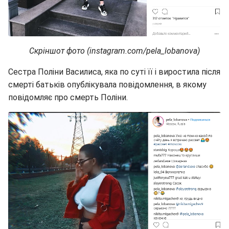
Скріншот фото (instagram.com/pela_lobanova)
Сестра Поліни Василиса, яка по суті її і виростила після
смерті батьків опублікувала повідомлення, в якому
повідомляє про смерть Поліни.