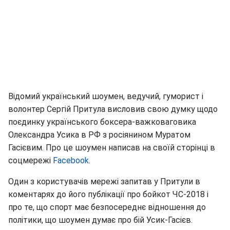
Відомий український шоумен, ведучий, гуморист і
волонтер Сергій Притула висловив свою думку щодо
поєдинку українського боксера-важковаговика
Олександра Усика в РФ з росіянином Муратом
Гасієвим. Про це шоумен написав на своїй сторінці в
соцмережі
Facebook
.
Один з користувачів мережі запитав у Притули в
коментарях до його публікації про бойкот ЧС-2018 і
про те, що спорт має безпосереднє відношення до
політики, що шоумен думає про бій Усик-Гасієв.