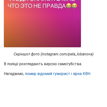
Скріншот фото (instagram.com/pela_lobanova)
В поліції розглядають версію самогубства.
Нагадаємо,
помер відомий гуморист і зірка КВН.