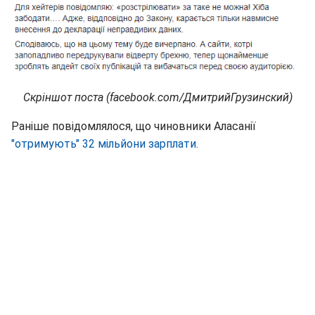
Скріншот поста (facebook.com/ДмитрийГрузинский)
Раніше повідомлялося, що чиновники Аласанії
"отримують" 32 мільйони зарплати.