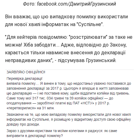
Фото: facebook.com/ДмитрийГрузинский
Він вважає, що цю випадкову помилку використали
для нової хвилі інформатак на "Суспільне".
"Для хейтерів повідомляю: "розстрілювати" за таке не
можна! Хіба забодати…. Адже, відповідно до Закону,
карається тільки навмисне внесення до декларації
неправдивих даних", - підсумував Грузинський.