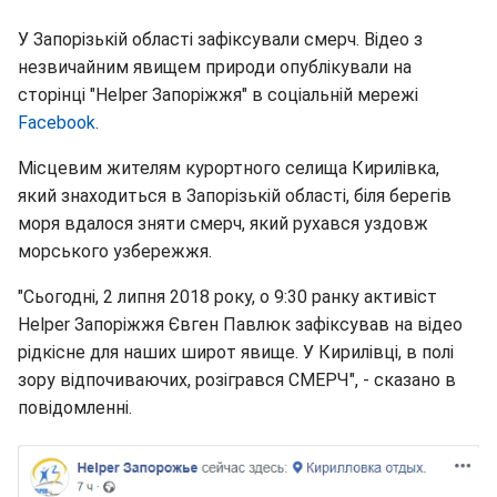
У Запорізькій області зафіксували смерч. Відео з
незвичайним явищем природи опублікували на
сторінці "Helper Запоріжжя" в соціальній мережі
Facebook
.
Місцевим жителям курортного селища Кирилівка,
який знаходиться в Запорізькій області, біля берегів
моря вдалося зняти смерч, який рухався уздовж
морського узбережжя.
"Сьогодні, 2 липня 2018 року, о 9:30 ранку активіст
Helper Запоріжжя Євген Павлюк зафіксував на відео
рідкісне для наших широт явище. У Кирилівці, в полі
зору відпочиваючих, розігрався СМЕРЧ", - сказано в
повідомленні.