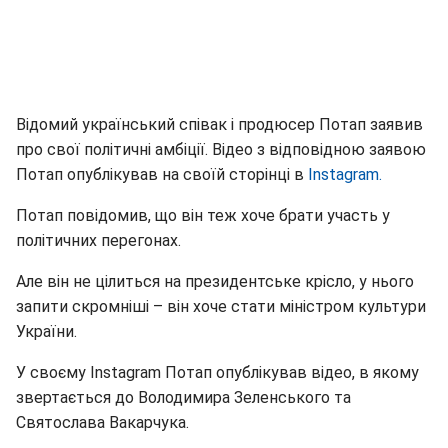
Відомий український співак і продюсер Потап заявив
про свої політичні амбіції. Відео з відповідною заявою
Потап опублікував на своїй сторінці в
Instagram.
Потап повідомив, що він теж хоче брати участь у
політичних перегонах.
Але він не цілиться на президентське крісло, у нього
запити скромніші – він хоче стати міністром культури
України.
У своєму Instagram Потап опублікував відео, в якому
звертається до Володимира Зеленського та
Святослава Вакарчука.