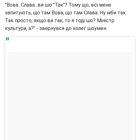
"Вова...Слава...ви шо "Так"? Тому що, всі мене
запитують, що там Вова, що там Слава. Ну ніби так.
Так просто, якщо ви так, то я тоді шо? Міністр
культури, а?" - звернувся до колег шоумен.