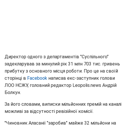
Директор одного з департаментів "Суспільного"
задекларував за минулий рік 31 млн 703 тис. гривень
прибутку з основного місця роботи. Про це на своїй
сторінці в
Facebook
написав екс-заступник голови
ЛОО НСЖУ, головний редактор Leopolis.news Андрій
Болкун.
За його словами, виписки мільйонних премій на каналі
можливі за відсутності ревізійної комісії.
"Чиновник Аласанії "заробив" майже 32 мільйони на