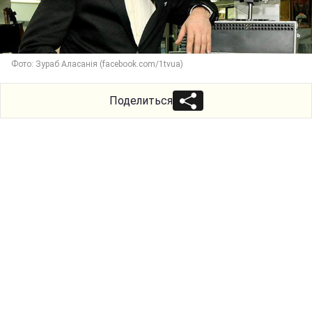
Фото: Зураб Аласанія (facebook.com/1tvua)
Поделиться