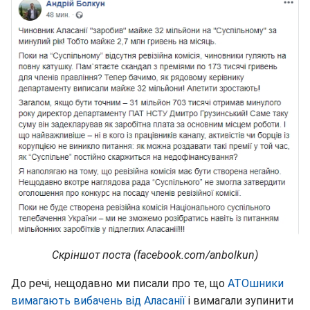
Скріншот поста (facebook.com/anbolkun)
До речі, нещодавно ми писали про те, що
АТОшники
вимагають вибачень від Аласанії
і вимагали зупинити