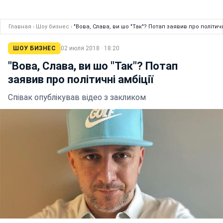
Главная
›
Шоу бизнес
›
"Вова, Слава, ви шо "Так"? Потап заявив про політичн
ШОУ БИЗНЕС
02 июля 2018 · 18:20
"Вова, Слава, ви шо "Так"? Потап
заявив про політичні амбіції
Співак опублікував відео з закликом