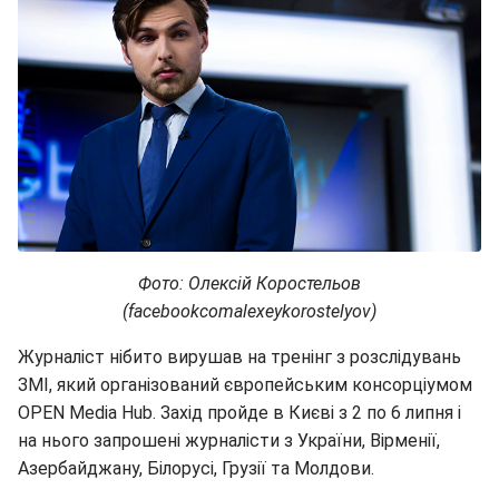
Фото: Олексій Коростельов
(facebookcomalexeykorostelyov)
Журналіст нібито вирушав на тренінг з розслідувань
ЗМІ, який організований європейським консорціумом
OPEN Media Hub. Захід пройде в Києві з 2 по 6 липня і
на нього запрошені журналісти з України, Вірменії,
Азербайджану, Білорусі, Грузії та Молдови.