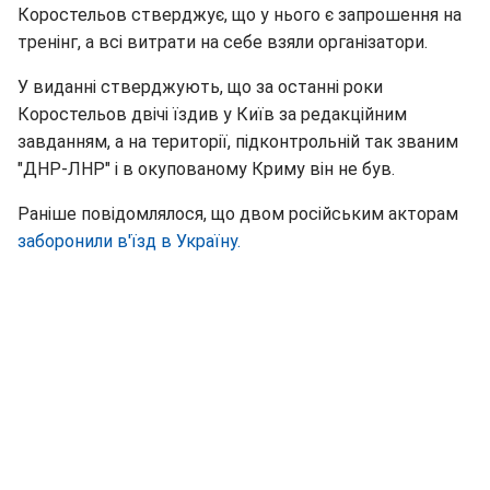
Коростельов стверджує, що у нього є запрошення на
тренінг, а всі витрати на себе взяли організатори.
У виданні стверджують, що за останні роки
Коростельов двічі їздив у Київ за редакційним
завданням, а на території, підконтрольній так званим
"ДНР-ЛНР" і в окупованому Криму він не був.
Раніше повідомлялося, що двом російським акторам
заборонили в'їзд в Україну.