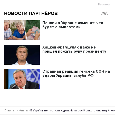
Главная
›
Жизнь
›
В Україну не пустили журналіста російського опозиційног