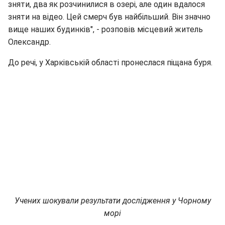
зняти, два як розчинилися в озері, але один вдалося
зняти на відео. Цей смерч був найбільший. Він значно
вище наших будинків", - розповів місцевий житель
Олександр.
До речі, у Харківській області пронеслася піщана буря.
Учених шокували результати дослідження у Чорному
морі