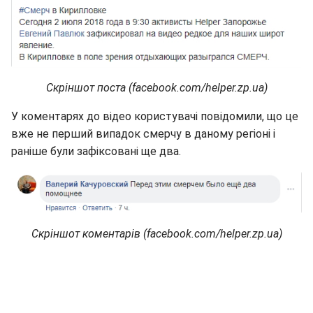
Скріншот поста (facebook.com/helper.zp.ua)
У коментарях до відео користувачі повідомили, що це
вже не перший випадок смерчу в даному регіоні і
раніше були зафіксовані ще два.
Скріншот коментарів (facebook.com/helper.zp.ua)