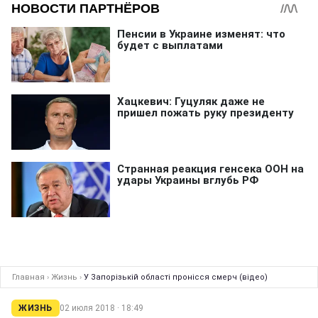
Главная
›
Жизнь
›
У Запорізькій області пронісся смерч (відео)
ЖИЗНЬ
02 июля 2018 · 18:49