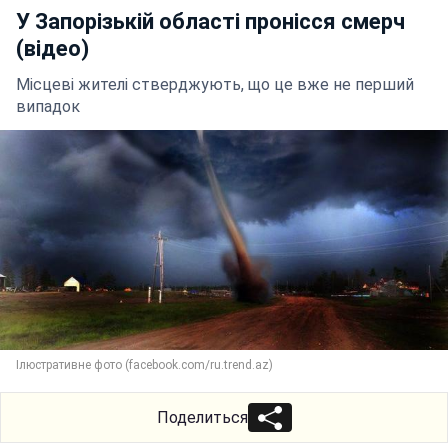
У Запорізькій області пронісся смерч
(відео)
Місцеві жителі стверджують, що це вже не перший
випадок
Ілюстративне фото (facebook.com/ru.trend.az)
Поделиться