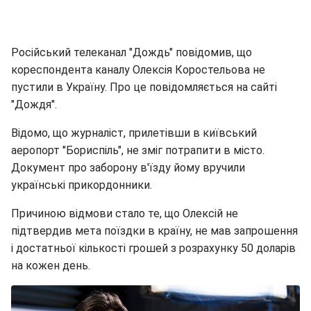
Російський телеканал "Дождь" повідомив, що
кореспондента каналу Олексія Коростельова не
пустили в Україну. Про це повідомляється на сайті
"Дождя".
Відомо, що журналіст, прилетівши в київський
аеропорт "Бориспіль", не зміг потрапити в місто.
Документ про заборону в'їзду йому вручили
українські прикордонники.
Причиною відмови стало те, що Олексій не
підтвердив мета поїздки в країну, не мав запрошення
і достатньої кількості грошей з розрахунку 50 доларів
на кожен день.