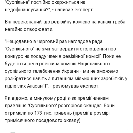
"Суспільне" постійно скаржиться на
недофінансування?", - написав експерт.
Він переконаний, що ревізійну комісію на каналі треба
негайно створювати.
"Нещодавно в черговий раз наглядова рада
"Суспільного" не зміг затвердити оголошення про
конкурс на посаду членів ревізійної комісії. Поки не
буде створена ревізійна комісія Національного
суспільного телебачення України - ми не зможемо
розібратися навіть з питанням мільйонних заробітків у
підлеглих Аласанії!", - резюмував експерт.
Як відомо, в минулому році з-за премії членам
правління "Суспільного" розгорівся скандал. Вони
отримали по 173 тис. гривень (премії в розмірі
тримісячного посадового окладу).