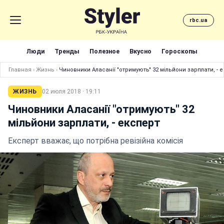
rbc.ua
Люди
Тренды
Полезное
Вкусно
Гороскопы
Главная
›
Жизнь
›
Чиновники Аласанії "отримують" 32 мільйони зарплати, - 
ЖИЗНЬ
02 июля 2018 · 19:11
Чиновники Аласанії "отримують" 32
мільйони зарплати, - експерт
Експерт вважає, що потрібна ревізійна комісія