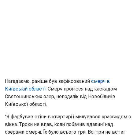
Нагадаємо, раніше був зафіксований
смерч в
Київській області.
Смерч пронісся над каскадом
Святошинських озер, неподалік від Новобіличів
Київської області.
"Я фарбував стіни в квартирі і милувався краєвидом з
вікна. Трохи не впав, коли побачив вдалині над
озерами смерчі. Їх було всього три. Всі три не встиг