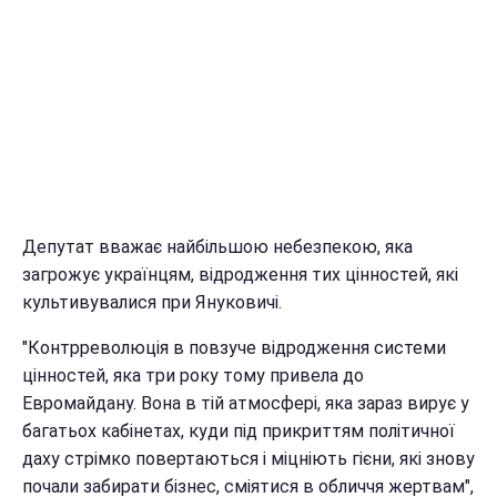
Депутат вважає найбільшою небезпекою, яка
загрожує українцям, відродження тих цінностей, які
культивувалися при Януковичі.
"Контрреволюція в повзуче відродження системи
цінностей, яка три року тому привела до
Евромайдану. Вона в тій атмосфері, яка зараз вирує у
багатьох кабінетах, куди під прикриттям політичної
даху стрімко повертаються і міцніють гієни, які знову
почали забирати бізнес, сміятися в обличчя жертвам",