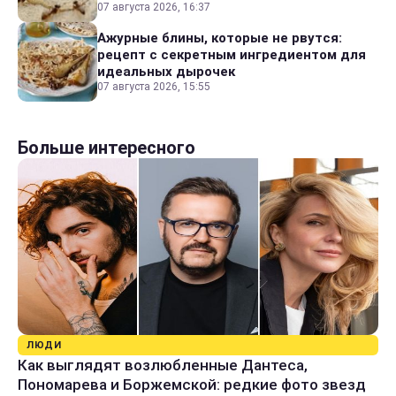
07 августа 2026, 16:37
Ажурные блины, которые не рвутся:
рецепт с секретным ингредиентом для
идеальных дырочек
07 августа 2026, 15:55
Больше интересного
ЛЮДИ
Как выглядят возлюбленные Дантеса,
Пономарева и Боржемской: редкие фото звезд