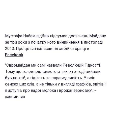
Мустафа Найєм підбив підсумки досягнень Майдану
за три роки з початку його виникнення в листопаді
2013. Про це він написав на своїй сторінці в
Facebook
.
"Євромайдан ми самі назвали Революцій Гідності.
Тому що головною вимогою тих, хто тоді вийшли
був не хліб, а гідність та справедливість. У всіх
сенсах цих слів, а не тільки у вигляді графіків, звітів і
виступів про надої молока і врожаї зернових", -
заявив він.