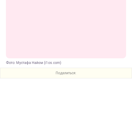
Фото: Мустафа Найєм (i1os.com)
Поделиться: