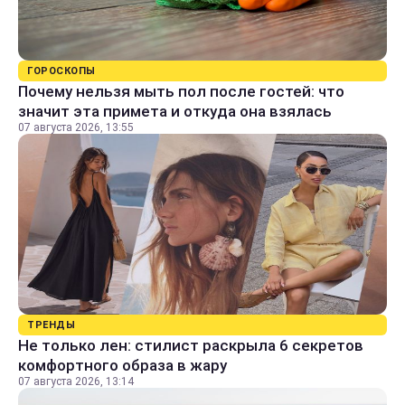
ГОРОСКОПЫ
Почему нельзя мыть пол после гостей: что
значит эта примета и откуда она взялась
07 августа 2026, 13:55
ТРЕНДЫ
Не только лен: стилист раскрыла 6 секретов
комфортного образа в жару
07 августа 2026, 13:14