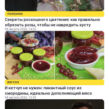
ПОЛЕЗНОЕ
Секреты роскошного цветения: как правильно
обрезать розы, чтобы не навредить кусту
08 августа 2026, 14:22
ВКУСНО
И кетчуп не нужен: пикантный соус из
смородины, идеально дополняющий мясо
08 августа 2026, 13:39