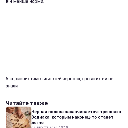
він менше норми.
5 корисних властивостей черешні, про яких ви не
знали
Читайте также
Черная полоса заканчивается: три знака
Зодиака, которым наконец-то станет
легче
08 августа 2026, 19:19