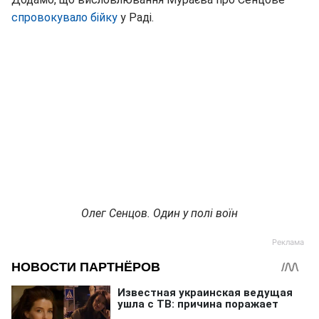
спровокувало бійку
у Раді.
Олег Сенцов. Один у полі воїн