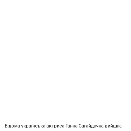
Відома українська актриса Ганна Сагайдачна вийшла