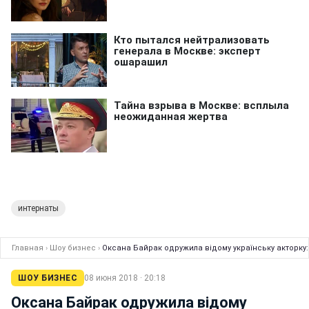
интернаты
Главная
›
Шоу бизнес
›
Оксана Байрак одружила відому українську акторку:
ШОУ БИЗНЕС
08 июня 2018 · 20:18
Оксана Байрак одружила відому