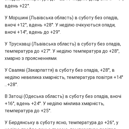
вдень +22°.
У Моршині (Львівська область) в суботу без опадів,
вночі +12°, вдень +28°. У неділю очікуються опади,
вночі +14°, вдень до +29°.
У Трускавці (Львівська область) в суботу без опадів,
температура до +27°. У неділю температура до +28°,
хмарно з проясненнями.
У Сваляві (Закарпаття) в суботу без опадів, +28°, в
неділю невелика хмарність, температура повітря +14°
...+28°.
В Затоці (Одеська область) в суботу без опадів, вночі
+16°, вдень +24°. У неділю мінлива хмарність,
температура до +25°.
У Бердянську в суботу ясно, температура до +26°, у