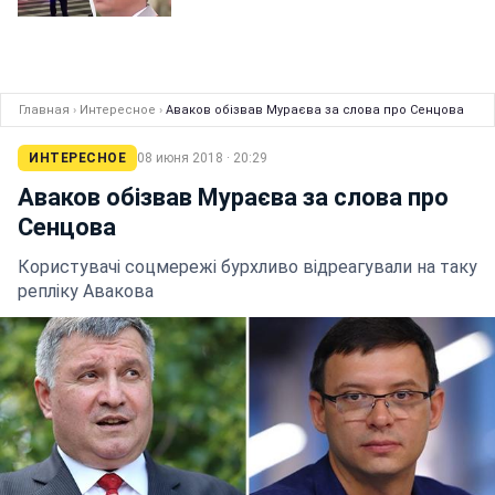
Главная
›
Интересное
›
Аваков обізвав Мураєва за слова про Сенцова
ИНТЕРЕСНОЕ
08 июня 2018 · 20:29
Аваков обізвав Мураєва за слова про
Сенцова
Користувачі соцмережі бурхливо відреагували на таку
репліку Авакова