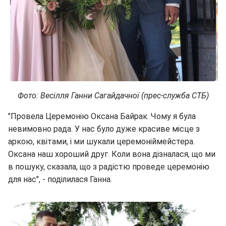
Фото: Весілля Ганни Сагайдачної
(прес-служба СТБ)
"Провела Церемонію Оксана Байрак. Чому я була
невимовно рада. У нас було дуже красиве місце з
аркою, квітами, і ми шукали церемоніймейстера.
Оксана наш хороший друг. Коли вона дізналася, що ми
в пошуку, сказала, що з радістю проведе церемонію
для нас", - поділилася Ганна.