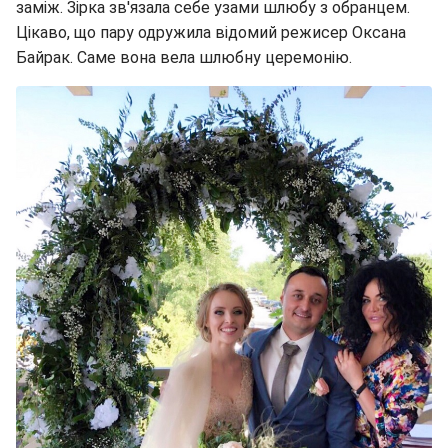
заміж. Зірка зв'язала себе узами шлюбу з обранцем.
Цікаво, що пару одружила відомий режисер Оксана
Байрак. Саме вона вела шлюбну церемонію.