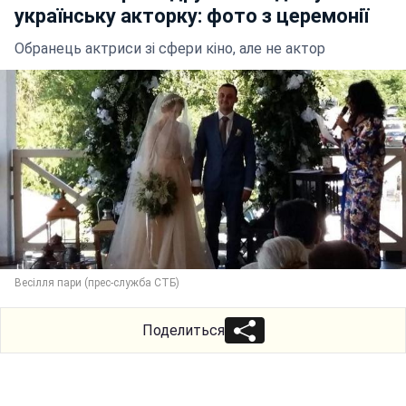
українську акторку: фото з церемонії
Обранець актриси зі сфери кіно, але не актор
Весілля пари (прес-служба СТБ)
Поделиться