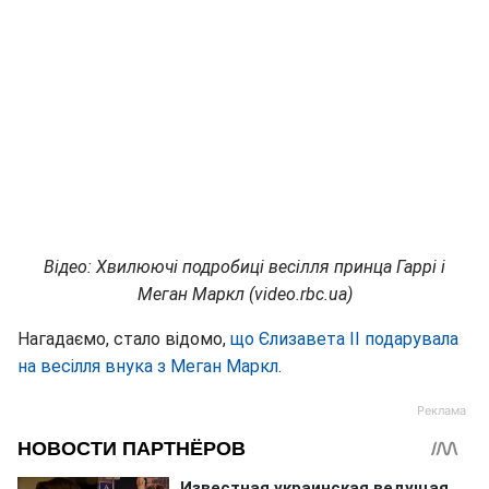
Відео: Хвилюючі подробиці весілля принца Гаррі і
Меган Маркл (video.rbc.ua)
Нагадаємо, стало відомо,
що Єлизавета II подарувала
на весілля внука з Меган Маркл
.