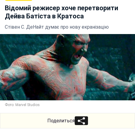
Відомий режисер хоче перетворити
Дейва Батіста в Кратоса
Стівен С. ДеНайт думає про нову екранізацію
Фото: Marvel Studios
Поделиться