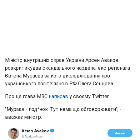
Міністр внутрішніх справ України Арсен Аваков
розкритикував скандального нардепа, екс-регіонала
Євгена Мураєва за його висловлювання про
українського політв'язня в РФ Олега Сенцова.
Про це глава МВС
написав
у своєму Twitter.
"Мураєв - под*нок. Тут нема що обговорювати", -
вважає міністр.