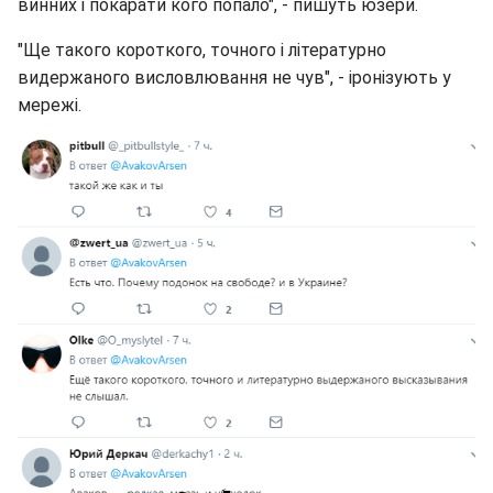
винних і покарати кого попало", - пишуть юзери.
"Ще такого короткого, точного і літературно
видержаного висловлювання не чув", - іронізують у
мережі.