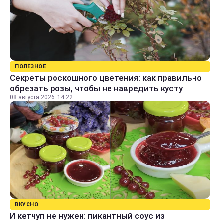
ПОЛЕЗНОЕ
Секреты роскошного цветения: как правильно
обрезать розы, чтобы не навредить кусту
08 августа 2026, 14:22
ВКУСНО
И кетчуп не нужен: пикантный соус из