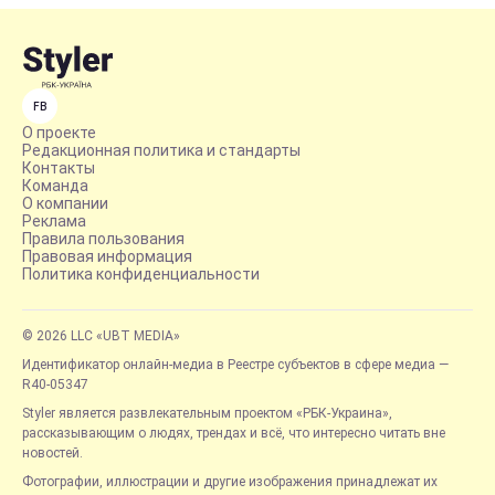
FB
О проекте
Редакционная политика и стандарты
Контакты
Команда
О компании
Реклама
Правила пользования
Правовая информация
Политика конфиденциальности
© 2026 LLC «UBT MEDIA»
Идентификатор онлайн-медиа в Реестре субъектов в сфере медиа —
R40-05347
Styler является развлекательным проектом «РБК-Украина»,
рассказывающим о людях, трендах и всё, что интересно читать вне
новостей.
Фотографии, иллюстрации и другие изображения принадлежат их