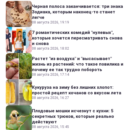
Черная полоса заканчивается: три знака
Зодиака, которым наконец-то станет
легче
08 августа 2026, 19:19
7 романтических комедий "нулевых",
которые хочется пересматривать снова
и снова
08 августа 2026, 18:02
Растет "из воздуха" и "высасывает"
жизнь из растений: что такое повилика и
почему ее так трудно побороть
08 августа 2026, 17:14
Кукуруза на зиму без лишних хлопот:
простой рецепт кочанов со вкусом лета
08 августа 2026, 16:27
Плодовые мошки исчезнут с кухни: 5
секретных трюков, которые реально
действуют
08 августа 2026, 15:45