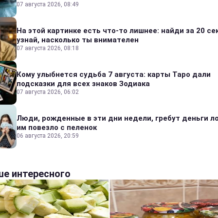
07 августа 2026, 08:49
На этой картинке есть что-то лишнее: найди за 20 се
узнай, насколько ты внимателен
07 августа 2026, 08:18
Кому улыбнется судьба 7 августа: карты Таро дали
подсказки для всех знаков Зодиака
07 августа 2026, 06:02
Люди, рожденные в эти дни недели, гребут деньги л
им повезло с пеленок
06 августа 2026, 20:59
е интересного