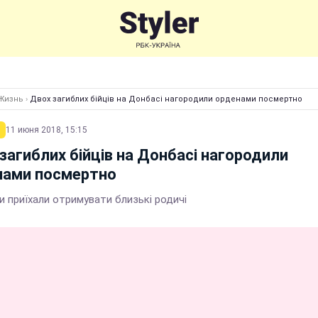
Жизнь
›
Двох загиблих бійців на Донбасі нагородили орденами посмертно
11 июня 2018, 15:15
загиблих бійців на Донбасі нагородили
нами посмертно
и приїхали отримувати близькі родичі