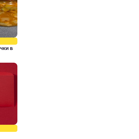
чки в