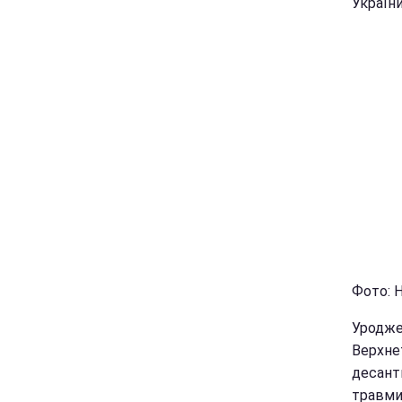
України
Фото: Н
Уродже
Верхне
десант
травми