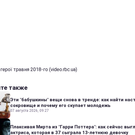
 герої травня 2018-го (video.rbc.ua)
йте также
Эти "бабушкины" вещи снова в тренде: как найти на
сокровище и почему его скупает молодежь
07 августа 2026, 09:27
Плаксивая Мирта из "Гарри Поттера": как сейчас выг
актриса, которая в 37 сыграла 13-летнюю девочку