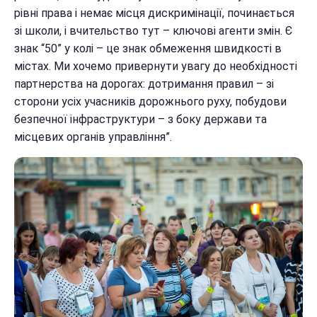
рівні права і немає місця дискримінації, починається
зі школи, і вчительство тут – ключові агенти змін. Є
знак “50” у колі – це знак обмеження швидкості в
містах. Ми хочемо привернути увагу до необхідності
партнерства на дорогах: дотримання правил – зі
сторони усіх учасників дорожнього руху, побудови
безпечної інфраструктури – з боку держави та
місцевих органів управління”.