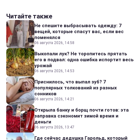
Читайте также
Не спешите выбрасывать одежду: 7
вещей, которые спасут вас, если вес
поменялся
06 августа 2026, 14:58
Выкопали лук? Не торопитесь прятать
его в подвал: одна ошибка испортит весь
урожай
06 августа 2026, 14:53
Приснилось, что выпал зуб? 7
популярных толкований из разных
сонников
06 августа 2026, 14:21
Открыла банку и борщ почти готов: эта
заправка сэкономит зимой время и
деньги
06 августа 2026, 13:47
Где сейчас дедушка Гарольд, который