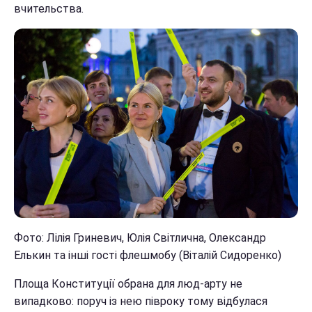
вчительства.
Фото: Лілія Гриневич, Юлія Світлична, Олександр
Елькин та інші гості флешмобу (Віталій Сидоренко)
Площа Конституції обрана для люд-арту не
випадково: поруч із нею півроку тому відбулася