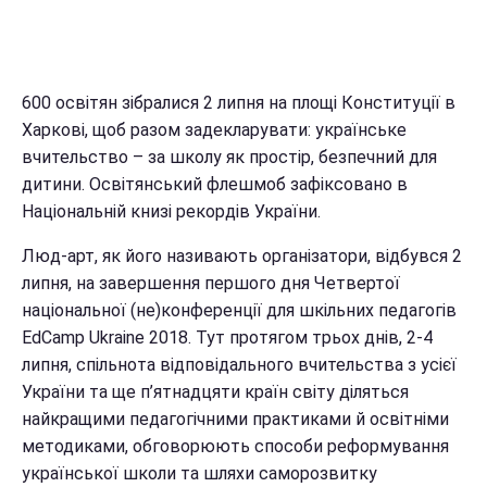
600 освітян зібралися 2 липня на площі Конституції в
Харкові, щоб разом задекларувати: українське
вчительство – за школу як простір, безпечний для
дитини. Освітянський флешмоб зафіксовано в
Національній книзі рекордів України.
Люд-арт, як його називають організатори, відбувся 2
липня, на завершення першого дня Четвертої
національної (не)конференції для шкільних педагогів
EdCamp Ukraine 2018. Тут протягом трьох днів, 2-4
липня, спільнота відповідального вчительства з усієї
України та ще п’ятнадцяти країн світу діляться
найкращими педагогічними практиками й освітніми
методиками, обговорюють способи реформування
української школи та шляхи саморозвитку