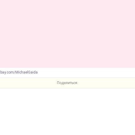
abay.com/MichaelGaida
Поделиться: