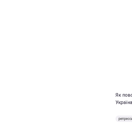
Як пов
Україна
репресс