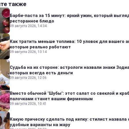
йте также
Барби-паста за 15 минут: яркий ужин, который выгля
ресторанное блюдо
09 августа 2026, 14:34
Как тратить меньше топлива: 10 уловок для вашего а
которые реально работают
09 августа 2026, 13:14
Судьба на их стороне: астрологи назвали знаки Зодиа
которых всегда есть деньги
09 августа 2026, 12:06
Вместо обычной "Шубы": этот салат со свеклой и кр
палочками станет вашим фирменным
09 августа 2026, 10:41
Какую прическу сделать под кепку: стилист назвала
удобные варианты на жару