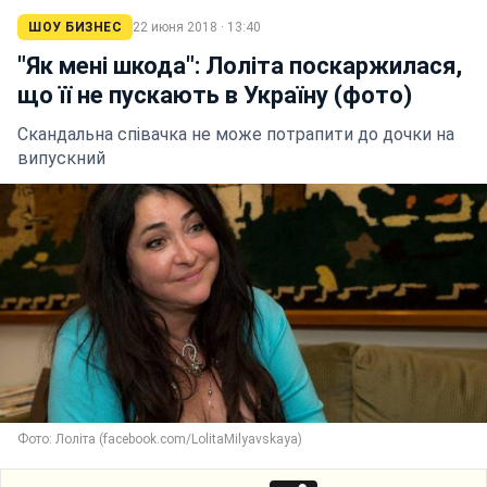
ШОУ БИЗНЕС
22 июня 2018 · 13:40
"Як мені шкода": Лоліта поскаржилася,
що її не пускають в Україну (фото)
Скандальна співачка не може потрапити до дочки на
випускний
Фото: Лоліта (facebook.com/LolitaMilyavskaya)