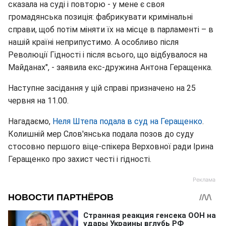
сказала на суді і повторю - у мене є своя
громадянська позиція: фабрикувати кримінальні
справи, щоб потім міняти їх на місце в парламенті – в
нашій країні неприпустимо. А особливо після
Революції Гідності і після всього, що відбувалося на
Майданах", - заявила екс-дружина Антона Геращенка.
Наступне засідання у цій справі призначено на 25
червня на 11.00.
Нагадаємо,
Неля Штепа подала в суд на Геращенко
.
Колишній мер Слов'янська подала позов до суду
стосовно першого віце-спікера Верховної ради Ірина
Геращенко про захист честі і гідності.