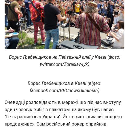
Борис Гребенщиков на Пейзажній алеї у Києві (фото:
twitter.com/Zoreslav4yk)
Борис Гребенщиков в Києві (відео:
facebook.com/BBCnewsUkrainian)
Очевидці розповідають в мережі, що під час виступу
один чоловік вибіг з плакатом, на якому був напис:
"Геть рашистів з України". Його виштовхали і концерт
продовжився. Сам російський рокер сприйняв