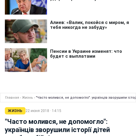
Главная
›
Жизнь
›
"Часто молився, не допомогло": українців зворушили історі
ЖИЗНЬ
22 июня 2018 · 14:15
"Часто молився, не допомогло":
українців зворушили історії дітей