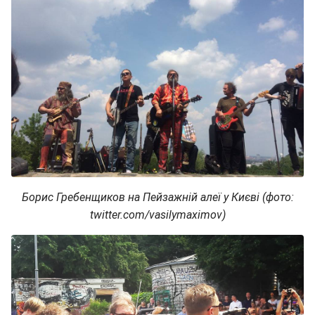
Борис Гребенщиков на Пейзажній алеї у Києві (фото:
twitter.com/vasilymaximov)