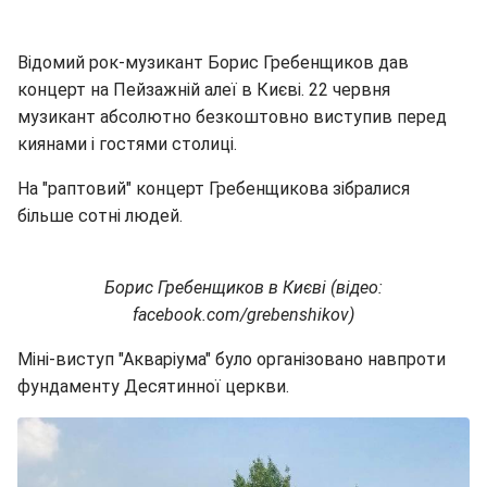
Відомий рок-музикант Борис Гребенщиков дав
концерт на Пейзажній алеї в Києві. 22 червня
музикант абсолютно безкоштовно виступив перед
киянами і гостями столиці.
На "раптовий" концерт Гребенщикова зібралися
більше сотні людей.
Борис Гребенщиков в Києві (відео:
facebook.com/grebenshikov)
Міні-виступ "Акваріума" було організовано навпроти
фундаменту Десятинної церкви.