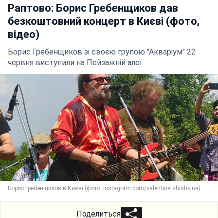
Раптово: Борис Гребенщиков дав
безкоштовний концерт в Києві (фото,
відео)
Борис Гребенщиков зі своєю групою "Акваріум" 22
червня виступили на Пейзажній алеї
Борис Гребенщиков в Києві (фото: instagram.com/valentina.shishkina)
Поделиться