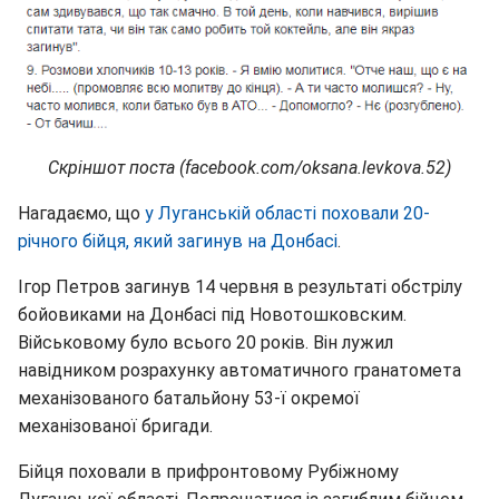
Скріншот поста (facebook.com/oksana.levkova.52)
Нагадаємо, що
у Луганській області поховали 20-
річного бійця, який загинув на Донбасі
.
Ігор Петров загинув 14 червня в результаті обстрілу
бойовиками на Донбасі під Новотошковским.
Військовому було всього 20 років. Він лужил
навідником розрахунку автоматичного гранатомета
механізованого батальйону 53-ї окремої
механізованої бригади.
Бійця поховали в прифронтовому Рубіжному