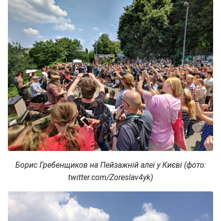
Борис Гребенщиков на Пейзажній алеї у Києві (фото:
twitter.com/Zoreslav4yk)