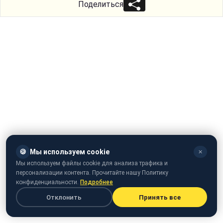
Поделиться
🍪
Мы используем cookie
✕
Мы используем файлы cookie для анализа трафика и
персонализации контента. Прочитайте нашу Политику
конфиденциальности.
Подробнее
Отклонить
Принять все