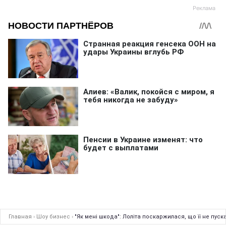
Главная
›
Шоу бизнес
›
"Як мені шкода": Лоліта поскаржилася, що її не пуск