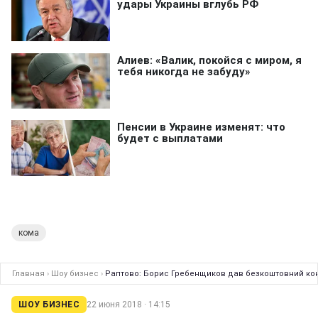
кома
Главная
›
Шоу бизнес
›
Раптово: Борис Гребенщиков дав безкоштовний конц
ШОУ БИЗНЕС
22 июня 2018 · 14:15