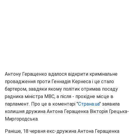
Антону Геращенко вдалося відкрити кримінальне
провадження проти Геннадія Кернеса і це стало
бартером, завдяки якому політик отримав посаду
радника міністра МВС, а після - прохідне місце в
парламент. Про це в коментарі "
Страна.uа
" заявила
колишня дружина Антона Геращенка Вікторія Грецька-
Миргородська.
Раніше, 18 червня екс-дружина Антона Геращенка