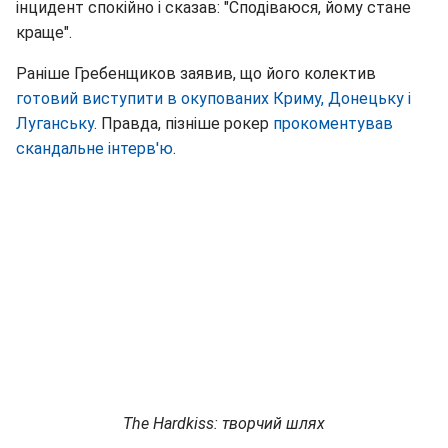
інцидент спокійно і сказав: "Сподіваюся, йому стане
краще".
Раніше Гребенщиков заявив, що його колектив
готовий виступити в окупованих Криму, Донецьку і
Луганську
. Правда, пізніше рокер
прокоментував
скандальне інтерв'ю
.
The Hardkiss: творчий шлях