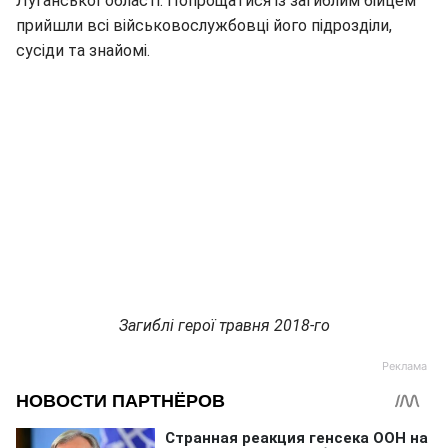
Луганської області. Попрощатися із загиблим бійцем
прийшли всі військовослужбовці його підрозділи,
сусіди та знайомі.
Загиблі герої травня 2018-го