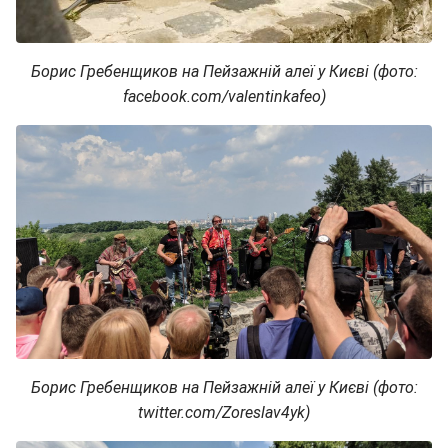
Борис Гребенщиков на Пейзажній алеї у Києві (фото:
facebook.com/valentinkafeo)
Борис Гребенщиков на Пейзажній алеї у Києві (фото:
twitter.com/Zoreslav4yk)