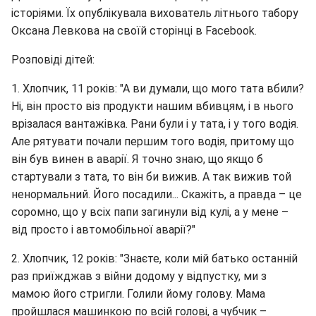
історіями. Їх опублікувала вихователь літнього табору
Оксана Левкова на своїй сторінці в Facebook.
Розповіді дітей:
1. Хлопчик, 11 років: "А ви думали, що мого тата вбили?
Ні, він просто віз продукти нашим вбивцям, і в нього
врізалася вантажівка. Рани були і у тата, і у того водія.
Але рятувати почали першим того водія, притому що
він був винен в аварії. Я точно знаю, що якщо б
стартували з тата, то він би вижив. А так вижив той
ненормальний. Його посадили... Скажіть, а правда – це
соромно, що у всіх папи загинули від кулі, а у мене –
від просто і автомобільної аварії?"
2. Хлопчик, 12 років: "Знаєте, коли мій батько останній
раз приїжджав з війни додому у відпустку, ми з
мамою його стригли. Голили йому голову. Мама
пройшлася машинкою по всій голові, а чубчик –