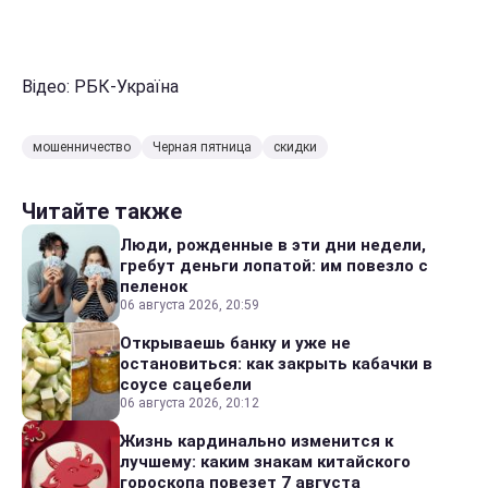
Відео: РБК-Україна
мошенничество
Черная пятница
скидки
Читайте также
Люди, рожденные в эти дни недели,
гребут деньги лопатой: им повезло с
пеленок
06 августа 2026, 20:59
Открываешь банку и уже не
остановиться: как закрыть кабачки в
соусе сацебели
06 августа 2026, 20:12
Жизнь кардинально изменится к
лучшему: каким знакам китайского
гороскопа повезет 7 августа