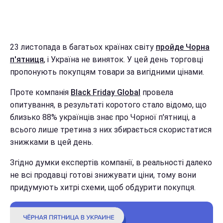
23 листопада в багатьох країнах світу
пройде Чорна
п'ятниця
, і Україна не виняток. У цей день торговці
пропонують покупцям товари за вигідними цінами.
Проте компанія
Black Friday Global
провела
опитування, в результаті коротого стало відомо, що
близько 88% українців знає про Чорної п'ятниці, а
всього лише третина з них збирається скористатися
знижками в цей день.
Згідно думки експертів компанії, в реальності далеко
не всі продавці готові знижувати ціни, тому вони
придумують хитрі схеми, щоб обдурити покупця.