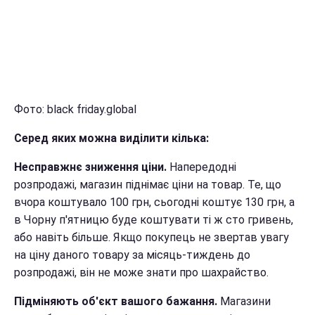
Фото: black friday.global
Серед яких можна виділити кілька:
Несправжнє зниження ціни.
Напередодні
розпродажі, магазин піднімає ціни на товар. Те, що
вчора коштувало 100 грн, сьогодні коштує 130 грн, а
в Чорну п'ятницю буде коштувати ті ж сто гривень,
або навіть більше. Якщо покупець не звертав увагу
на ціну даного товару за місяць-тиждень до
розпродажі, він не може знати про шахрайство.
Підміняють об'єкт вашого бажання.
Магазини