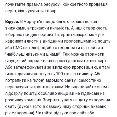
почитайте правила ресурсу і конкретного продавця
перш, ніж купувати товар.
Віруси.
В Чорну п'ятницю багато ганяються за
знижками, втрачаючи пильність. А інші створюють
кіберпастки для перших. Інтернет-шахраї можуть
надсилати листи з вигідними пропозиціями на пошту
або СМС на телефон, або створювати цілі сайти з
"найбільш низькими цінами". Так можна отримати
вірус, який вкраде ваші паролі і дані платіжних карт.
Або зателефонувати за вигідною пропозицією, а там
вхідні дзвінки коштують 100 грн за хвилину. Або
потрапити на "клон" відомого сайту і самостійно
перерахувати гроші шахраям. Не відкривайте спам і
підозрілу пошту, особливо якщо ви не підписані на
розсилку компанії. Зверніть увагу на дату створення
сайту (дуже часто в самому низу сторінки вказано
рік створення). Читайте відгуки про сайт або