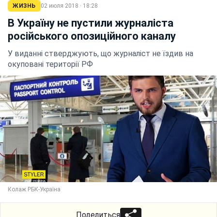
ЖИЗНЬ
02 июля 2018 · 18:28
В Україну не пустили журналіста
російського опозиційного каналу
У виданні стверджують, що журналіст не їздив на
окуповані території РФ
Колаж РБК-Україна
Поделиться