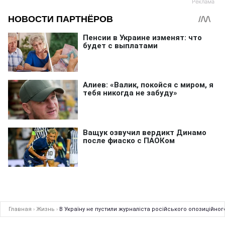
Главная
›
Жизнь
›
В Україну не пустили журналіста російського опозиційног