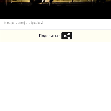
Ілюстративне фото (pixabay)
Поделиться