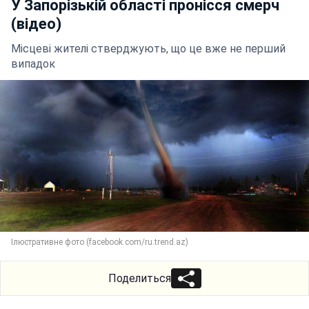
У Запорізькій області пронісся смерч
(відео)
Місцеві жителі стверджують, що це вже не перший
випадок
Ілюстративне фото (facebook.com/ru.trend.az)
Поделиться