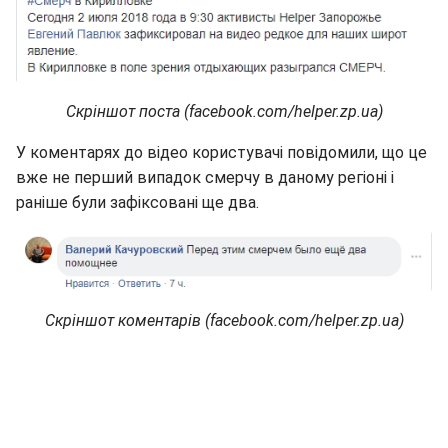
Скріншот поста (facebook.com/helper.zp.ua)
У коментарях до відео користувачі повідомили, що це
вже не перший випадок смерчу в даному регіоні і
раніше були зафіксовані ще два.
Скріншот коментарів (facebook.com/helper.zp.ua)