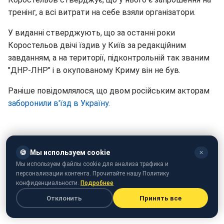
тренінг, а всі витрати на себе взяли організатори.
У виданні стверджують, що за останні роки
Коростельов двічі їздив у Київ за редакційним
завданням, а на території, підконтрольній так званим
"ДНР-ЛНР" і в окупованому Криму він не був.
Раніше повідомлялося, що двом російським акторам
заборонили в'їзд в Україну.
🍪
Мы используем cookie
✕
Мы используем файлы cookie для анализа трафика и
персонализации контента. Прочитайте нашу Политику
конфиденциальности.
Подробнее
Отклонить
Принять все