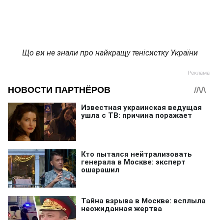
Що ви не знали про найкращу тенісистку України