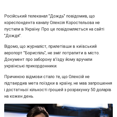
Російський телеканал "Дождь" повідомив, що
кореспондента каналу Олексія Коростельова не
пустили в Україну. Про це повідомляється на сайті
"Дождя".
Відомо, що журналіст, прилетівши в київський
аеропорт "Бориспіль", не зміг потрапити в місто.
Документ про заборону в'їзду йому вручили
українські прикордонники.
Причиною відмови стало те, що Олексій не
підтвердив мета поїздки в країну, не мав запрошення
і достатньої кількості грошей з розрахунку 50 доларів
на кожен день.