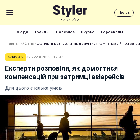
rbc.ua
Люди
Тренды
Полезное
Вкусно
Гороскопы
Главная
›
Жизнь
›
Експерти розповіли, як домогтися компенсацій при затри
ЖИЗНЬ
02 июля 2018 · 19:47
Експерти розповіли, як домогтися
компенсацій при затримці авіарейсів
Для цього є кілька умов