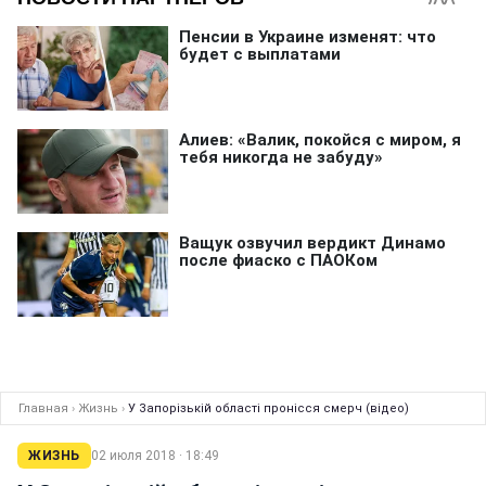
Главная
›
Жизнь
›
У Запорізькій області пронісся смерч (відео)
ЖИЗНЬ
02 июля 2018 · 18:49