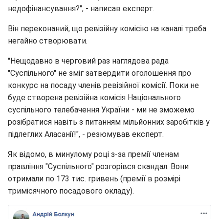
недофінансування?", - написав експерт.
Він переконаний, що ревізійну комісію на каналі треба
негайно створювати.
"Нещодавно в черговий раз наглядова рада
"Суспільного" не зміг затвердити оголошення про
конкурс на посаду членів ревізійної комісії. Поки не
буде створена ревізійна комісія Національного
суспільного телебачення України - ми не зможемо
розібратися навіть з питанням мільйонних заробітків у
підлеглих Аласанії!", - резюмував експерт.
Як відомо, в минулому році з-за премії членам
правління "Суспільного" розгорівся скандал. Вони
отримали по 173 тис. гривень (премії в розмірі
тримісячного посадового окладу).