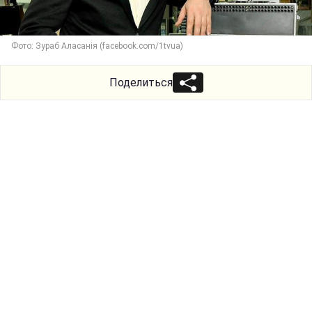
Фото: Зураб Аласанія (facebook.com/1tvua)
Поделиться