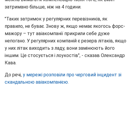
затримано більше, ніж на 4 години.
"Таких затримок у регулярних перевізників, як
правило, не буває. Знову ж, якщо немає якогось форс-
мажору – тут авіакомпанії прикрили себе дуже
непогано. У регулярних компаній є резерв літаків, якщо
у них літак виходить з ладу, вони замінюють його
іншим. Це стосується і лоукостів", - сказав Олександр
Кава.
До речі,
у мережі розповіли про черговий інцидент зі
скандальною авіакомпанією.