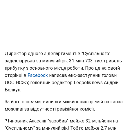
Директор одного з департаментів "Суспільного"
задекларував за минулий рік 31 млн 703 тис. гривень
прибутку з основного місця роботи. Про це на своїй
сторінці в
Facebook
написав екс-заступник голови
ЛОО НСЖУ, головний редактор Leopolis.news Андрій
Болкун.
За його словами, виписки мільйонних премій на каналі
можливі за відсутності ревізійної комісії.
"Чиновник Аласанії "заробив" майже 32 мільйони на
"Суспільному" за минулий рік! Тобто майже 2,7 млн