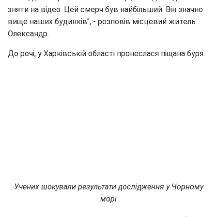
зняти на відео. Цей смерч був найбільший. Він значно
вище наших будинків", - розповів місцевий житель
Олександр.
До речі, у Харківській області пронеслася піщана буря.
Учених шокували результати дослідження у Чорному
морі