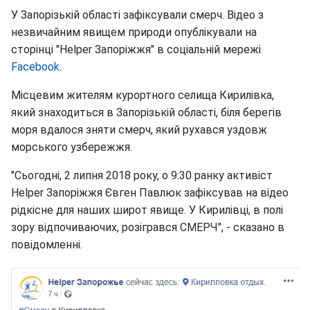
У Запорізькій області зафіксували смерч. Відео з
незвичайним явищем природи опублікували на
сторінці "Helper Запоріжжя" в соціальній мережі
Facebook
.
Місцевим жителям курортного селища Кирилівка,
який знаходиться в Запорізькій області, біля берегів
моря вдалося зняти смерч, який рухався уздовж
морського узбережжя.
"Сьогодні, 2 липня 2018 року, о 9:30 ранку активіст
Helper Запоріжжя Євген Павлюк зафіксував на відео
рідкісне для наших широт явище. У Кирилівці, в полі
зору відпочиваючих, розігрався СМЕРЧ", - сказано в
повідомленні.