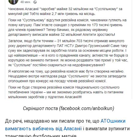
Скріншот поста (facebook.com/anbolkun)
До речі, нещодавно ми писали про те, що
АТОшники
вимагають вибачень від Аласанії
і вимагали зупинити
трансляцію футбольних матчів.