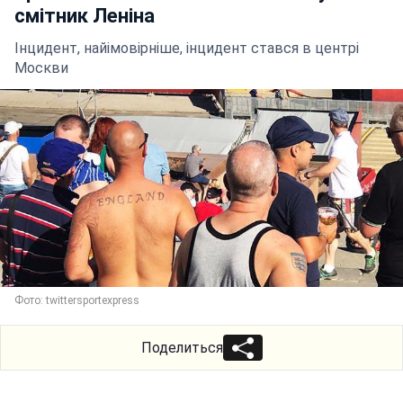
смітник Леніна
Інцидент, найімовірніше, інцидент стався в центрі
Москви
Фото: twittersportexpress
Поделиться