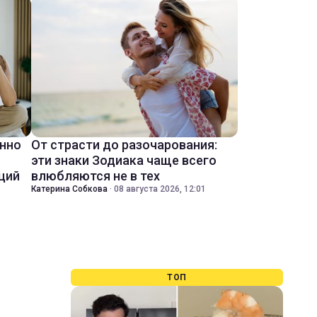
енно
От страсти до разочарования:
эти знаки Зодиака чаще всего
ций
влюбляются не в тех
Катерина Собкова
·
08 августа 2026, 12:01
ТОП