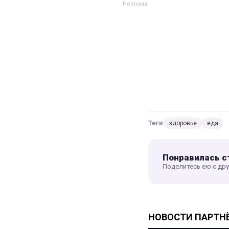
Теги:
здоровье
еда
Понравилась с
Поделитесь ею с др