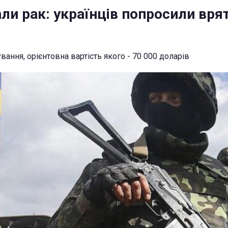
ли рак: українців попросили вря
ування, орієнтовна вартість якого - 70 000 доларів