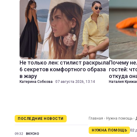
Не только лен: стилист раскрыла
Почему не
6 секретов комфортного образа
гостей: чт
в жару
откуда он
Катерина Собкова
·
07 августа 2026, 13:14
Наталия Крижа
Главная
›
Нужна помощь
›
ПОСЛЕДНИЕ НОВОСТИ
02 
НУЖНА ПОМОЩЬ
09:32
ВКУСНО