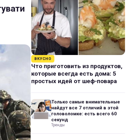
тувати
ВКУСНО
Что приготовить из продуктов,
которые всегда есть дома: 5
простых идей от шеф-повара
Только самые внимательные
найдут все 7 отличий в этой
головоломке: есть всего 60
секунд
Тренды