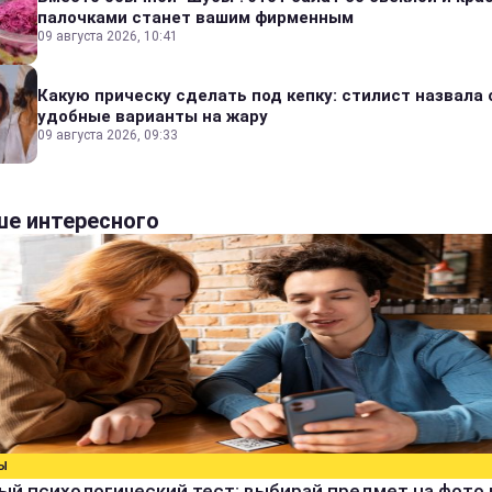
палочками станет вашим фирменным
09 августа 2026, 10:41
Какую прическу сделать под кепку: стилист назвала
удобные варианты на жару
09 августа 2026, 09:33
е интересного
Ы
й психологический тест: выбирай предмет на фото 