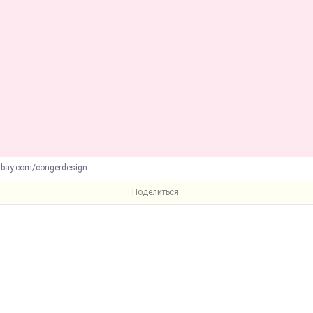
abay.com/congerdesign
Поделиться: