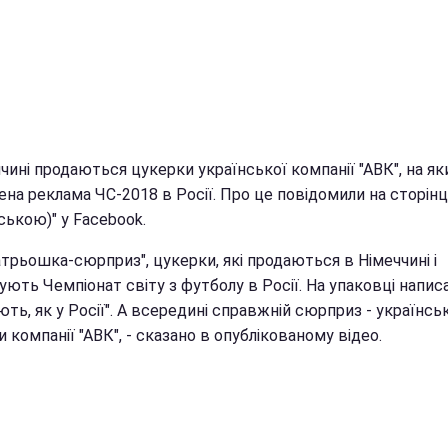
чині продаються цукерки української компанії "АВК", на як
на реклама ЧС-2018 в Росії. Про це повідомили на сторінц
ською)" у Facebook.
трьошка-сюрприз", цукерки, які продаються в Німеччині і
ють Чемпіонат світу з футболу в Росії. На упаковці напис
ть, як у Росії". А всередині справжній сюрприз - українськ
 компанії "АВК", - сказано в опублікованому відео.