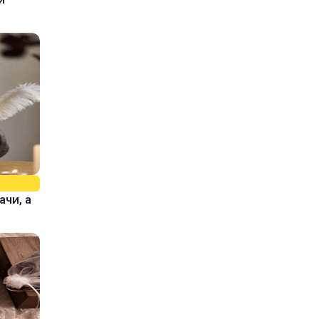
ачи, а