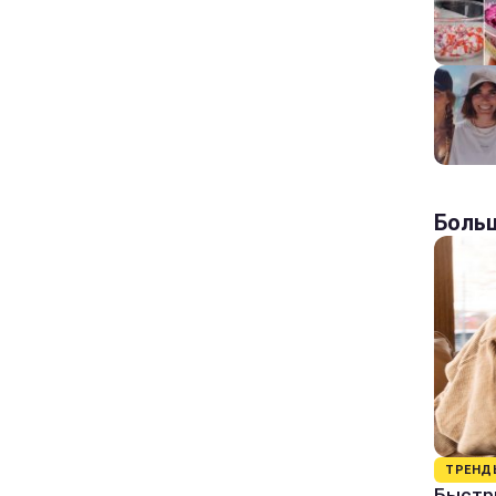
Больш
ТРЕНД
Быстры