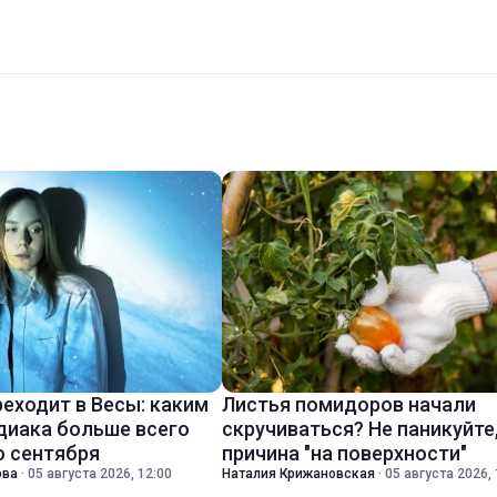
реходит в Весы: каким
Листья помидоров начали
диака больше всего
скручиваться? Не паникуйте
о сентября
причина "на поверхности"
ова
·
05 августа 2026, 12:00
Наталия Крижановская
·
05 августа 2026, 