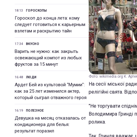
18:13
ГОРОСКОПЫ
Гороскоп до конца лета: кому
следует готовиться к карьерным
взлетам и раскрытию тайн
17:34
ВКУСНО
Варить не нужно: как закрыть
освежающий компот из любых
фруктов за 15 минут
Фото: wikimedia.org К. Арте
16:48
ЛЮДИ
На сесії міської рад
Ардет Бей из культовой "Мумии":
как за 25 лет изменился актер,
релігійні свята. Від
который сыграл отважного героя
"Не торгувати спідні
16:19
ПОЛЕЗНОЕ
Володимира Гринді пі
Девушка на месяц отказалась от
ролика.
кондиционера для белья:
результат поразил
Так, Гриндя вважає, 