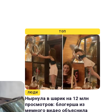
ТОП
ЛЮДИ
Нырнула в шарик на 12 млн
просмотров: блогерша из
мемного видео объяснила