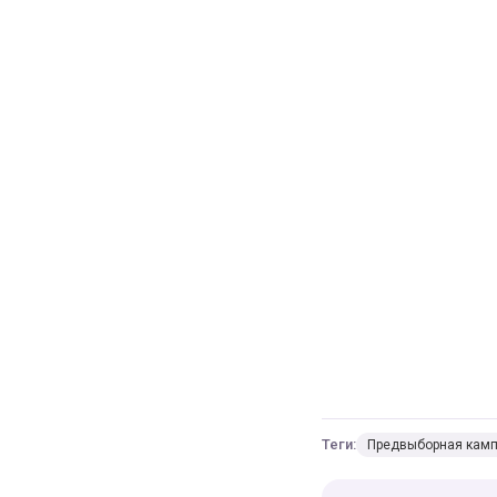
Теги:
Предвыборная кам