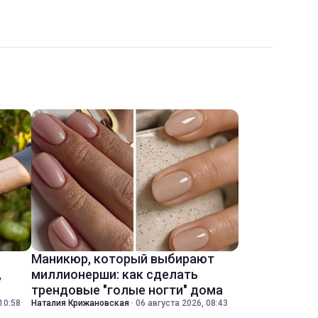
Маникюр, который выбирают
,
миллионерши: как сделать
трендовые "голые ногти" дома
10:58
Наталия Крижановская
·
06 августа 2026, 08:43