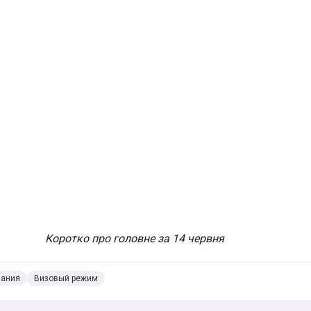
Коротко про головне за 14 червня
пания
Визовый режим