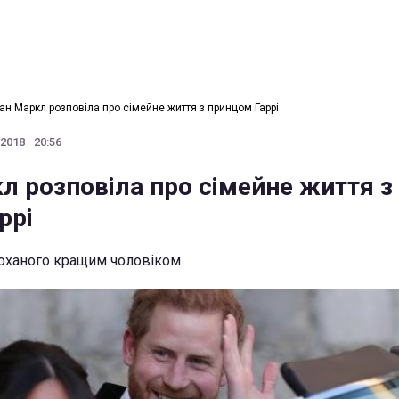
ан Маркл розповіла про сімейне життя з принцом Гаррі
2018 · 20:56
л розповіла про сімейне життя з
ррі
коханого кращим чоловіком