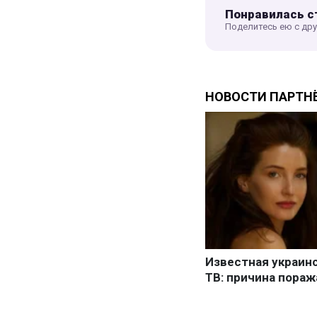
Понравилась с
Поделитесь ею с др