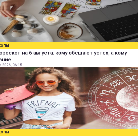
КОПЫ
ороскоп на 6 августа: кому обещают успех, а кому -
ание
а 2026, 06:15
КОПЫ