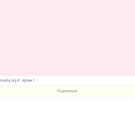
imedia.org К. Артем.1
Поделиться: