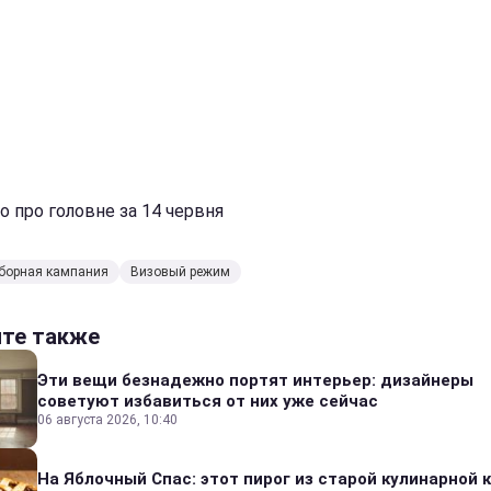
о про головне за 14 червня
борная кампания
Визовый режим
йте также
Эти вещи безнадежно портят интерьер: дизайнеры
советуют избавиться от них уже сейчас
06 августа 2026, 10:40
На Яблочный Спас: этот пирог из старой кулинарной 