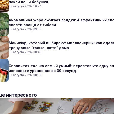
пекли наши бабушки
06 августа 2026, 10:24
Аномальная жара сжигает грядки: 4 эффективных сп
спасти овощи от гибели
06 августа 2026, 09:56
Маникюр, который выбирают миллионерши: как сдел
трендовые "голые ногти" дома
06 августа 2026, 08:43
Справится только самый умный: переставьте одну сп
исправьте уравнение за 30 секунд
06 августа 2026, 08:02
е интересного